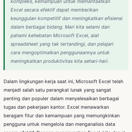
kompleks, kemampuan untuk memanfaatkan
Excel secara efektif dapat memberikan
keunggulan kompetitif dan meningkatkan efisiensi
dalam berbagai bidang. Mari kita selami dan
pahami kehebatan Microsoft Excel, alat
spreadsheet yang tak tertandingi, dan pelajari
cara mengoptimalkan penggunaannya untuk
meningkatkan produktivitas kita sehari-hari.
Dalam lingkungan kerja saat ini, Microsoft Excel telah
menjadi salah satu perangkat lunak yang sangat
penting dan populer dalam menyelesaikan berbagai
tugas dan pekerjaan kantor. Excel menawarkan
beragam fitur dan kemampuan yang memungkinkan
pengguna untuk mengelola dan menganalisis data