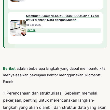
Membuat Rumus VLOOKUP dan HLOOKUP di Excel
untuk Mencari Data dengan Mudah
18 Sep 2023
EXCEL
Berikut
adalah beberapa langkah yang dapat membantu kita
menyelesaikan pekerjaan kantor menggunakan Microsoft
Excel:
1. Perencanaan dan strukturisasi: Sebelum memulai
pekerjaan, penting untuk merencanakan langkah-
langkah yang akan diambil dan struktur data yang akan