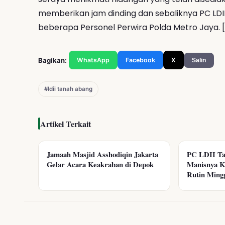
memberikan jam dinding dan sebaliknya PC LD
beberapa Personel Perwira Polda Metro Jaya. [
Bagikan:
WhatsApp
Facebook
X
Salin
#ldii tanah abang
Artikel Terkait
Jamaah Masjid Asshodiqin Jakarta
PC LDII Ta
Gelar Acara Keakraban di Depok
Manisnya K
Rutin Ming