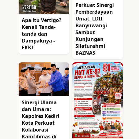
Perkuat Sinergi
Pemberdayaan
Umat, LDII
Apa itu Vertigo?
Banyuwangi
Kenali Tanda-
Sambut
tanda dan
Kunjungan
Dampaknya -
Silaturahmi
FKKI
BAZNAS
Sinergi Ulama
dan Umara:
Kapolres Kediri
Kota Perkuat
Kolaborasi
Kamtibmas di