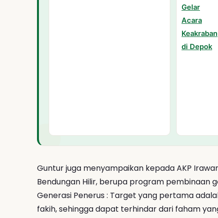
Guntur juga menyampaikan kepada AKP Irawan Ju
Bendungan Hilir, berupa program pembinaan ge
Generasi Penerus : Target yang pertama adal
fakih, sehingga dapat terhindar dari faham y