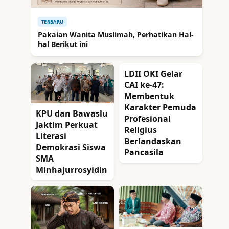
TERBARU
Pakaian Wanita Muslimah, Perhatikan Hal-
hal Berikut ini
LDII OKI Gelar
CAI ke-47:
Membentuk
Karakter Pemuda
KPU dan Bawaslu
Profesional
Jaktim Perkuat
Religius
Literasi
Berlandaskan
Demokrasi Siswa
Pancasila
SMA
Minhajurrosyidin