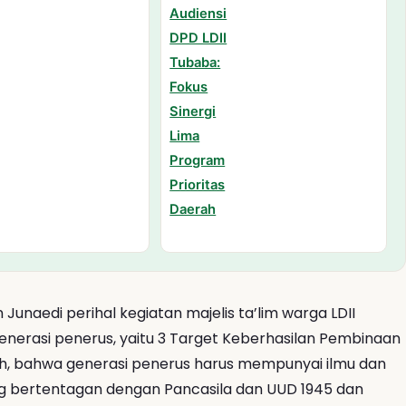
naedi perihal kegiatan majelis ta’lim warga LDII
nerasi penerus, yaitu 3 Target Keberhasilan Pembinaan
ah, bahwa generasi penerus harus mempunyai ilmu dan
ang bertentagan dengan Pancasila dan UUD 1945 dan