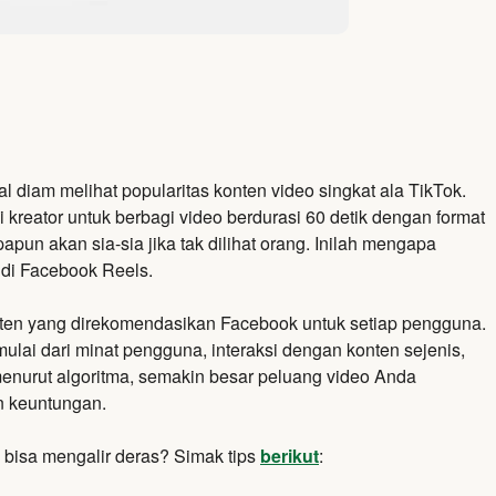
l diam melihat popularitas konten video singkat ala TikTok.
reator untuk berbagi video berdurasi 60 detik dengan format
pun akan sia-sia jika tak dilihat orang.
Inilah mengapa
di Facebook Reels.
ten yang direkomendasikan Facebook untuk setiap pengguna.
ulai dari minat pengguna,
interaksi dengan konten sejenis,
enurut algoritma,
semakin besar peluang video Anda
n keuntungan.
bisa mengalir deras? Simak tips
berikut
: