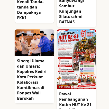
Banyuwangi
Kenali Tanda-
Sambut
tanda dan
Kunjungan
Dampaknya -
Silaturahmi
FKKI
BAZNAS
Sinergi Ulama
dan Umara:
Kapolres Kediri
Kota Perkuat
Kolaborasi
Kamtibmas di
Ponpes Wali
Pawai
Barokah
Pembangunan
Kotim HUT Ke-81