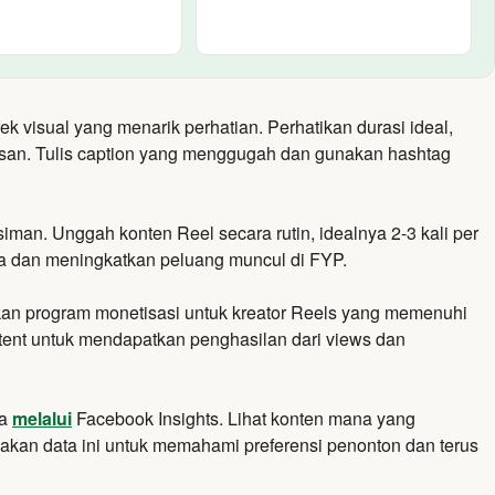
ek visual yang menarik perhatian.
Perhatikan durasi ideal,
san.
Tulis caption yang menggugah dan gunakan hashtag
siman.
Unggah konten Reel secara rutin,
idealnya 2-3 kali per
a dan meningkatkan peluang muncul di FYP.
n program monetisasi untuk kreator Reels yang memenuhi
ontent untuk mendapatkan penghasilan dari views dan
da
melalui
Facebook Insights. Lihat konten mana yang
nakan data ini untuk memahami preferensi penonton dan terus