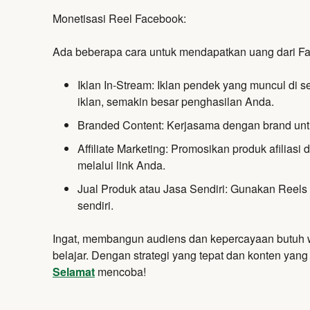
Monetisasi Reel Facebook:
Ada beberapa cara untuk mendapatkan uang dari F
Iklan In-Stream:
Iklan pendek yang muncul di se
iklan,
semakin besar penghasilan Anda.
Branded Content:
Kerjasama dengan brand untu
Affiliate Marketing:
Promosikan produk afiliasi d
melalui link Anda.
Jual Produk atau Jasa Sendiri:
Gunakan Reels s
sendiri.
Ingat, membangun audiens dan kepercayaan butuh w
belajar. Dengan strategi yang tepat dan konten yan
Selamat
mencoba!