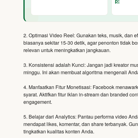
2. Optimasi Video Reel:
Gunakan teks,
musik,
dan ef
biasanya sekitar 15-30 detik,
agar penonton tidak bo
relevan untuk meningkatkan jangkauan.
3. Konsistensi adalah Kunci:
Jangan jadi kreator mu
minggu.
Ini akan membuat algoritma mengenali And
4. Manfaatkan Fitur Monetisasi:
Facebook menawarka
syarat.
Aktifkan fitur iklan in-stream dan branded c
engagement.
5. Belajar dari Analytics: Pantau performa video An
mendapat likes, komentar, dan share terbanyak. Gu
tingkatkan kualitas konten Anda.