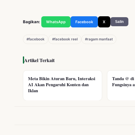
Bagikan:
WhatsApp
Facebook
X
Salin
#facebook
#facebook reel
#ragam manfaat
Artikel Terkait
Meta Bikin Aturan Baru, Interaksi
Tanda @ di 
AI Akan Pengaruhi Konten dan
Fungsinya a
Iklan