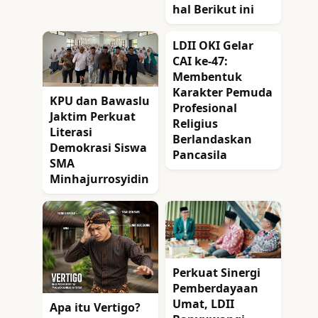
hal Berikut ini
LDII OKI Gelar
CAI ke-47:
Membentuk
Karakter Pemuda
KPU dan Bawaslu
Profesional
Jaktim Perkuat
Religius
Literasi
Berlandaskan
Demokrasi Siswa
Pancasila
SMA
Minhajurrosyidin
Perkuat Sinergi
Pemberdayaan
Umat, LDII
Apa itu Vertigo?