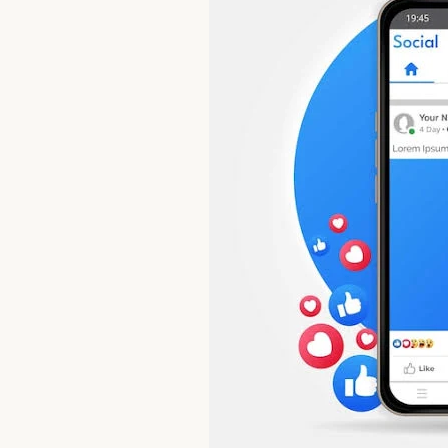
Pengumuman