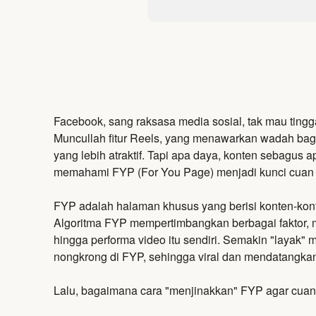
Facebook,
sang raksasa media sosial,
tak mau tingga
Muncullah fitur Reels,
yang menawarkan wadah bagi k
yang lebih atraktif.
Tapi apa daya,
konten sebagus apa
memahami FYP (For You Page) menjadi kunci cuan 
FYP adalah halaman khusus yang berisi konten-kon
Algoritma FYP mempertimbangkan berbagai faktor,
m
hingga performa video itu sendiri.
Semakin "layak" m
nongkrong di FYP,
sehingga viral dan mendatangka
Lalu, bagaimana cara "menjinakkan" FYP agar cuan 