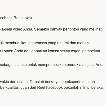
acebook Reels,
yaitu:
la-sela video Anda.
Semakin banyak penonton yang melihat
k membuat konten promosi yang natural dan menarik.
i konten Anda dan dapatkan komisi setiap terjadi pembelian
ebagai etalase untuk mempromosikan produk atau jasa Anda
aktu dan usaha. Teruslah berkarya, bereksperimen, dan
g berkualitas, cuan dari Reel Facebook bukanlah mimpi belaka.