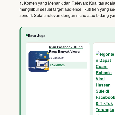
1. Konten yang Menarik dan Relevan:
Kualitas adala
menghibur sesuai target audience.
Ikuti tren yang s
sendiri.
Selalu relevan dengan niche atau bidang ya
Baca Juga
Iklan Facebook: Kunci
Raup Banyak Viewer
30 Jan 2024
FACEBOOK