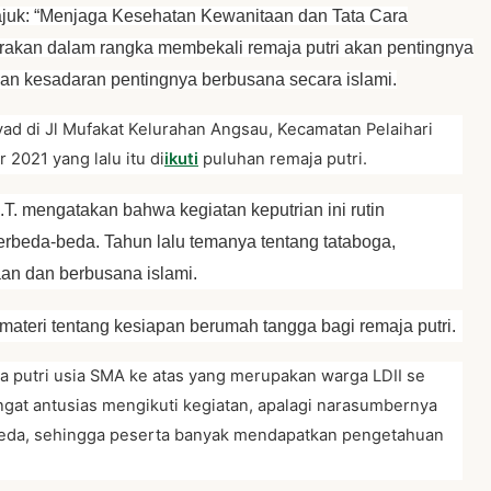
tajuk: “Menjaga Kesehatan Kewanitaan dan Tata Cara
garakan dalam rangka membekali remaja putri akan pentingnya
n kesadaran pentingnya berbusana secara islami.
yad di Jl Mufakat Kelurahan Angsau, Kecamatan Pelaihari
2021 yang lalu itu di
ikuti
puluhan remaja putri.
.T. mengatakan bahwa kegiatan keputrian ini rutin
rbeda-beda. Tahun lalu temanya tentang tataboga,
an dan berbusana islami.
n materi tentang kesiapan berumah tangga bagi remaja putri.
 putri usia SMA ke atas yang merupakan warga LDII se
ngat antusias mengikuti kegiatan, apalagi narasumbernya
-beda, sehingga peserta banyak mendapatkan pengetahuan