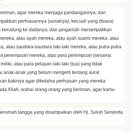
beriman, agar mereka menjaga pandangannya, dan
akkan perhiasannya (auratnya), kecuali yang (biasa)
in kerudung ke dadanya, dan janganlah menampakkan
mereka, atau ayah mereka, atau ayah suami mereka, atau
a, atau saudara-saudara laki-laki mereka, atau putra-putra
udara perempuan mereka, atau para perempuan (sesama
iki, atau para pelayan laki-laki (tua) yang tidak
 anak-anak yang belum mengerti tentang aurat
n kakinya agar diketahui perhiasan yang mereka
da Allah, wahai orang-orang yang beriman, agar kamu
 berumah tangga yang disampaikan oleh Hj. Suluh Seniorita