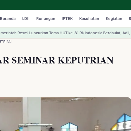
Beranda
LDII
Renungan
IPTEK
Kesehatan
Kegiatan
8
n Tema HUT ke-81 RI: Indonesia Berdaulat, Adil, dan Makmur
Upaya Pemul
UTRIAN
AR SEMINAR KEPUTRIAN