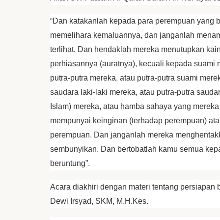
“Dan katakanlah kepada para perempuan yang 
memelihara kemaluannya, dan janganlah menamp
terlihat. Dan hendaklah mereka menutupkan ka
perhiasannya (auratnya), kecuali kepada suami 
putra-putra mereka, atau putra-putra suami merek
saudara laki-laki mereka, atau putra-putra sa
Islam) mereka, atau hamba sahaya yang mereka mil
mempunyai keinginan (terhadap perempuan) atau
perempuan. Dan janganlah mereka menghentakka
sembunyikan. Dan bertobatlah kamu semua kepa
beruntung”.
Acara diakhiri dengan materi tentang persiapan
Dewi Irsyad, SKM, M.H.Kes.