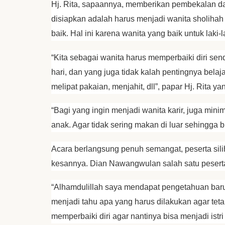
Hj. Rita, sapaannya, memberikan pembekalan da
disiapkan adalah harus menjadi wanita sholihah
baik. Hal ini karena wanita yang baik untuk laki-l
“Kita sebagai wanita harus memperbaiki diri send
hari, dan yang juga tidak kalah pentingnya bela
melipat pakaian, menjahit, dll”, papar Hj. Rita y
“Bagi yang ingin menjadi wanita karir, juga mi
anak. Agar tidak sering makan di luar sehingga bi
Acara berlangsung penuh semangat, peserta sil
kesannya. Dian Nawangwulan salah satu peserta
“Alhamdulillah saya mendapat pengetahuan bar
menjadi tahu apa yang harus dilakukan agar tetap
memperbaiki diri agar nantinya bisa menjadi istr