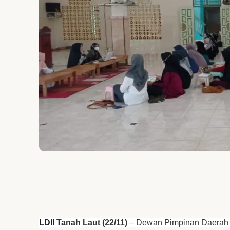
Pengumuman
LDII
Tanah Laut (22/11)
– Dewan Pimpinan Daerah 