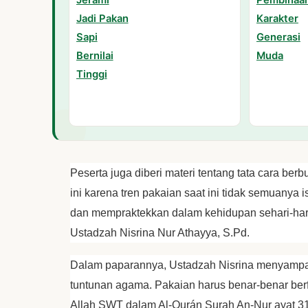
Peserta juga diberi materi tentang tata cara ber
ini karena tren pakaian saat ini tidak semuanya 
dan mempraktekkan dalam kehidupan sehari-hari 
Ustadzah Nisrina Nur Athayya, S.Pd.
Dalam paparannya, Ustadzah Nisrina menyampa
tuntunan agama. Pakaian harus benar-benar berf
Allah SWT dalam Al-Qurán Surah An-Nur ayat 31