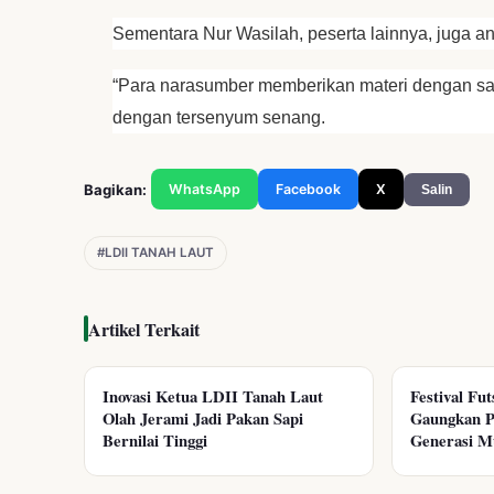
Sementara Nur Wasilah, peserta lainnya, juga an
“Para narasumber memberikan materi dengan san
dengan tersenyum senang.
Bagikan:
WhatsApp
Facebook
X
Salin
#LDII TANAH LAUT
Artikel Terkait
Inovasi Ketua LDII Tanah Laut
Festival Fu
Olah Jerami Jadi Pakan Sapi
Gaungkan P
Bernilai Tinggi
Generasi M