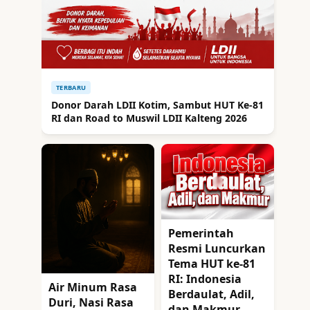
TERBARU
Donor Darah LDII Kotim, Sambut HUT Ke-81
RI dan Road to Muswil LDII Kalteng 2026
Pemerintah
Resmi Luncurkan
Tema HUT ke-81
RI: Indonesia
Air Minum Rasa
Berdaulat, Adil,
Duri, Nasi Rasa
dan Makmur