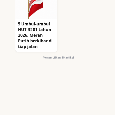
5 Umbul-umbul
HUT RI 81 tahun
2026, Merah
Putih berkibar di
tiap jalan
Menampilkan 10 artikel