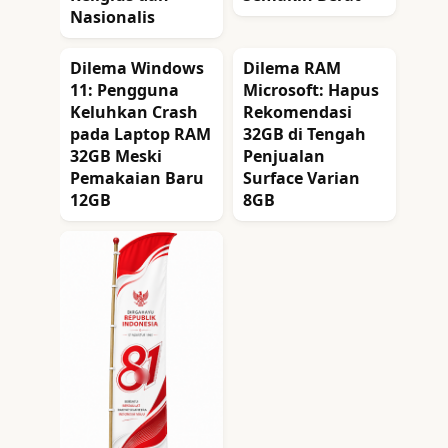
Nasionalis
Dilema Windows
Dilema RAM
11: Pengguna
Microsoft: Hapus
Keluhkan Crash
Rekomendasi
pada Laptop RAM
32GB di Tengah
32GB Meski
Penjualan
Pemakaian Baru
Surface Varian
12GB
8GB