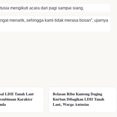
tusia mengikuti acara dari pagi sampai siang.
gat menarik, sehingga kami tidak merasa bosan”, ujarnya
tsal LDII Tanah Laut
Belasan Ribu Kantong Daging
embinaan Karakter
Kurban Dibagikan LDII Tanah
uda
Laut, Warga Antusias