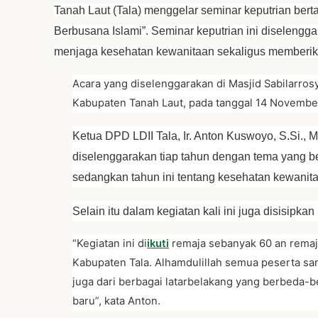
Tanah Laut (Tala) menggelar seminar keputrian ber
Berbusana Islami”. Seminar keputrian ini diseleng
menjaga kesehatan kewanitaan sekaligus memberika
Acara yang diselenggarakan di Masjid Sabilarros
Kabupaten Tanah Laut, pada tanggal 14 November 
Ketua DPD LDII Tala, Ir. Anton Kuswoyo, S.Si., M
diselenggarakan tiap tahun dengan tema yang be
sedangkan tahun ini tentang kesehatan kewanita
Selain itu dalam kegiatan kali ini juga disisipka
“Kegiatan ini di
ikuti
remaja sebanyak 60 an remaja
Kabupaten Tala. Alhamdulillah semua peserta sa
juga dari berbagai latarbelakang yang berbeda
baru”, kata Anton.