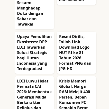
Sekam:
Menghadapi
Duka dengan
Sabar dan
Tawakal
Upaya Pemulihan
Resmi Dirilis,
Ekosistem: DPP
Inilah Link
LDII Tawarkan
Download Logo
Solusi Strategis
HUT RI ke-81
bagi Hutan
Tahun 2026
Indonesia yang
Format PNG dan
Terdegradasi
JPG HD
LDII Luwu Helat
Krisis Memori
Permata CAI
Global: Harga
2026: Membentuk
RAM Melejit 400
Generasi Muda
Persen, Beban
Berkarakter
Konsumen PC
Religius dan
Semakin Berat