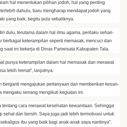
lam hal menentukan pilihan jodoh, hal yang penting
 terlebih dahulu, baru mengharap mendapat jodoh yang
aki yang baik, begitu pula sebaliknya.
iri dulu, terutama dalam hal ilmu agama, perilaku sehari-
jar berbagai keterampilan seperti memasak, mencuci dan
ang saat ini bekerja di Dinas Pariwisata Kabupaten Tala.
nimal punya keterampilan dalam hal memasak dan merawat
sa lebih hemat”, lanjutnya.
ih berganti mengajukan pertanyaan dan memberikan kesan-
 mengaku senang mengikuti kegiatan ini.
u tentang cara merawat kesehatan kewanitaan. Sehingga
 sehat dan bersih. Saya juga jadi lebih termotivasi untuk
i sekaligus ibu yang baik bagi anak-anak saya nantinya”.