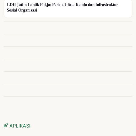
LDII Jatim Lantik Pokja: Perkuat Tata Kelola dan Infrastruktur
Sosial Organisasi
APLIKASI