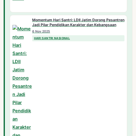
Momentum Hari Santri: LDII Jatim Dorong Pesantren
Jadi Pilar Pendidikan Karakter dan Kebangsaan
6 Nov 2025
HARI SANTRI NASIONAL