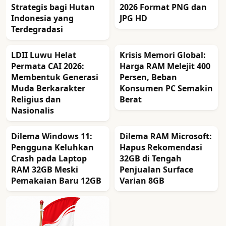
Strategis bagi Hutan
2026 Format PNG dan
Indonesia yang
JPG HD
Terdegradasi
LDII Luwu Helat
Krisis Memori Global:
Permata CAI 2026:
Harga RAM Melejit 400
Membentuk Generasi
Persen, Beban
Muda Berkarakter
Konsumen PC Semakin
Religius dan
Berat
Nasionalis
Dilema Windows 11:
Dilema RAM Microsoft:
Pengguna Keluhkan
Hapus Rekomendasi
Crash pada Laptop
32GB di Tengah
RAM 32GB Meski
Penjualan Surface
Pemakaian Baru 12GB
Varian 8GB