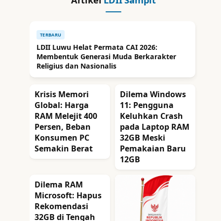
TERBARU
LDII Luwu Helat Permata CAI 2026:
Membentuk Generasi Muda Berkarakter
Religius dan Nasionalis
Krisis Memori
Dilema Windows
Global: Harga
11: Pengguna
RAM Melejit 400
Keluhkan Crash
Persen, Beban
pada Laptop RAM
Konsumen PC
32GB Meski
Semakin Berat
Pemakaian Baru
12GB
Dilema RAM
Microsoft: Hapus
Rekomendasi
32GB di Tengah