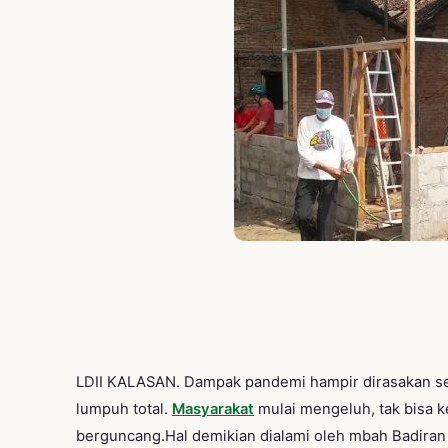
Pengumuman
LDII KALASAN. Dampak pandemi hampir dirasakan se
lumpuh total.
Masyarakat
mulai mengeluh, tak bisa k
berguncang.Hal demikian dialami oleh mbah Badiran