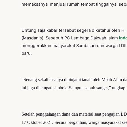
memaksanya menjual rumah tempat tinggalnya, sebab
Untung saja kabar tersebut segera diketahui oleh H
(Masdanis). Sesepuh PC Lembaga Dakwah Islam
Ind
menggerakkan masyarakat Sambisari dan warga LDI
baru.
“Senang sekali rasanya dipinjami tanah oleh Mbah Alim da
ini juga ditempati simbok. Sampun sepuh sanget,” ungkap
Setelah penggalangan dana dan material saat pengajian 
17 Oktober 2021.
Secara bergantian, warga masyarakat se