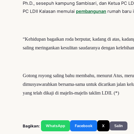
Ph.D., sesepuh kampung Sambisari, dan Ketua PC LDII
PC LDII Kalasan memulai
pembangunan
rumah baru i
“Kehidupan bagaikan roda berputar, kadang di atas, kadang
saling meringankan kesulitan saudaranya dengan kelebihan
Gotong royong saling bahu membahu, menurut Atus, meru
dimusyawarahkan bersama-sama untuk dicarikan jalan kel
yang telah dikaji di majelis-majelis taklim LDII. (*)
Bagikan:
WhatsApp
Facebook
X
Salin