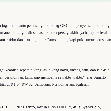
asan juga membantu pemasangan dinding GRC dan penyelesaian dinding
anen kurang lebih seluas 40 meter persegi akhirnya hampir selesai
amar tidur dan 1 ruang dapur. Rumah dilengkapi pula sumur peresapan
keahlian seperti tukang las, tukang kayu, tukang batu, dan lain-lain.
n pertolongan, kami siap membantu sewaktu-waktu,” jelas Sunarto
ggal di RT 04 RW 02, Sambisari, Purwomartani, Kalasan.
T 01 H. Edi Susanto, Ketua DPW LDII DIY, Atus Syahbudin,