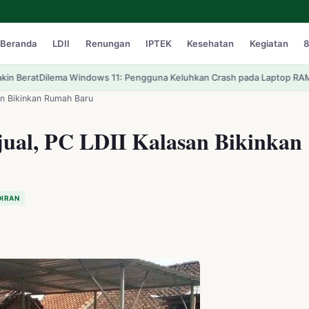
Beranda
LDII
Renungan
IPTEK
Kesehatan
Kegiatan
8
dows 11: Pengguna Keluhkan Crash pada Laptop RAM 32GB Meski Pemak
an Bikinkan Rumah Baru
ual, PC LDII Kalasan Bikinkan
DIRAN