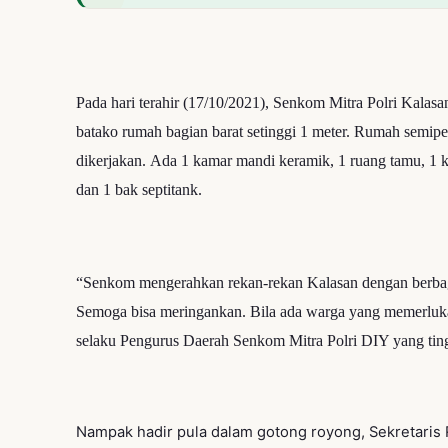
Pada hari terahir (17/10/2021), Senkom Mitra Polri Kal
batako rumah bagian barat setinggi 1 meter.
Rumah semiperm
dikerjakan.
Ada 1 kamar mandi keramik, 1 ruang tamu, 1 k
dan 1 bak septitank.
“Senkom mengerahkan rekan-rekan Kalasan dengan berbagai 
Semoga bisa meringankan. Bila ada warga yang memerluka
selaku Pengurus Daerah Senkom Mitra Polri DIY yang tin
Nampak hadir pula dalam gotong royong, Sekretaris R