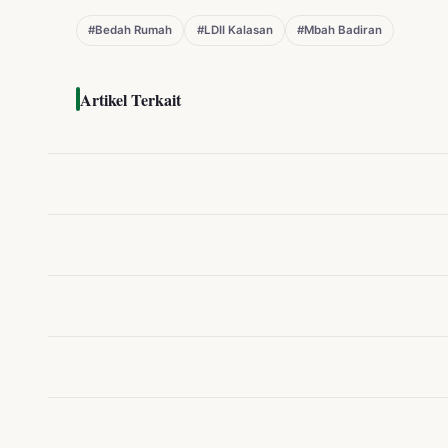
#Bedah Rumah
#LDII Kalasan
#Mbah Badiran
Artikel Terkait