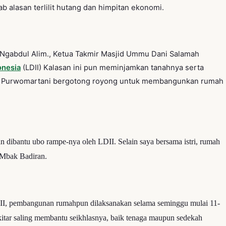
 alasan terlilit hutang dan himpitan ekonomi.
. Ngabdul Alim., Ketua Takmir Masjid Ummu Dani Salamah
onesia
(LDII) Kalasan ini pun meminjamkan tanahnya serta
I Purwomartani bergotong royong untuk membangunkan rumah
n dibantu ubo rampe-nya oleh LDII. Selain saya bersama istri, rumah
 Mbak Badiran.
LDII, pembangunan rumahpun dilaksanakan selama seminggu mulai 11-
kitar saling membantu seikhlasnya, baik tenaga maupun sedekah