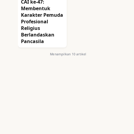
CAI ke-47:
Membentuk
Karakter Pemuda
Profesional
Religius
Berlandaskan
Pancasila
Menampilkan 10 artikel