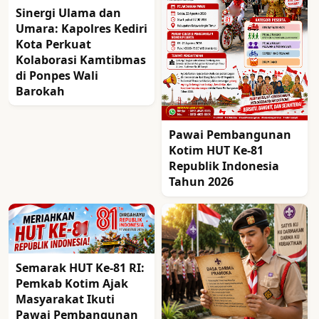
Sinergi Ulama dan
Umara: Kapolres Kediri
Kota Perkuat
Kolaborasi Kamtibmas
di Ponpes Wali
Barokah
Pawai Pembangunan
Kotim HUT Ke-81
Republik Indonesia
Tahun 2026
Semarak HUT Ke-81 RI:
Pemkab Kotim Ajak
Masyarakat Ikuti
Pawai Pembangunan