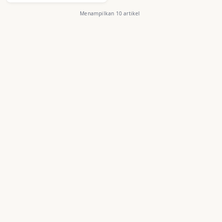
Menampilkan 10 artikel