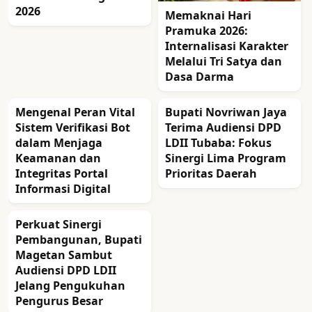
2026
Memaknai Hari
Pramuka 2026:
Internalisasi Karakter
Melalui Tri Satya dan
Dasa Darma
Mengenal Peran Vital
Bupati Novriwan Jaya
Sistem Verifikasi Bot
Terima Audiensi DPD
dalam Menjaga
LDII Tubaba: Fokus
Keamanan dan
Sinergi Lima Program
Integritas Portal
Prioritas Daerah
Informasi Digital
Perkuat Sinergi
Pembangunan, Bupati
Magetan Sambut
Audiensi DPD LDII
Jelang Pengukuhan
Pengurus Besar