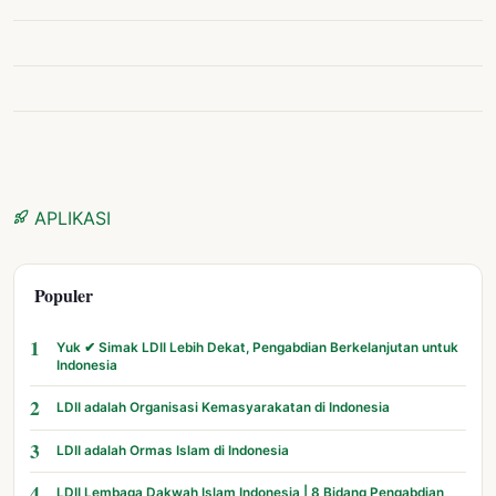
APLIKASI
Populer
1
Yuk ✔ Simak LDII Lebih Dekat, Pengabdian Berkelanjutan untuk
Indonesia
2
LDII adalah Organisasi Kemasyarakatan di Indonesia
3
LDII adalah Ormas Islam di Indonesia
4
LDII Lembaga Dakwah Islam Indonesia | 8 Bidang Pengabdian