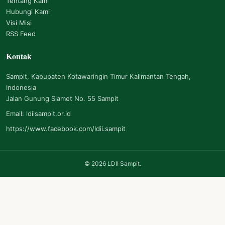
Tentang Kami
Hubungi Kami
Visi Misi
RSS Feed
Kontak
Sampit, Kabupaten Kotawaringin Timur Kalimantan Tengah,
Indonesia
Jalan Gunung Slamet No. 55 Sampit
Email: ldiisampit.or.id
https://www.facebook.com/ldii.sampit
©
2026
LDII Sampit.