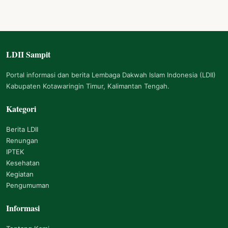
LDII Sampit
Navigasi Footer
Portal informasi dan berita Lembaga Dakwah Islam Indonesia (LDII)
Kabupaten Kotawaringin Timur, Kalimantan Tengah.
Kategori
Berita LDII
Renungan
IPTEK
Kesehatan
Kegiatan
Pengumuman
Informasi