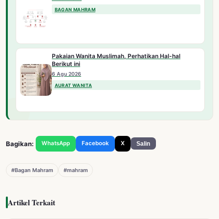
BAGAN MAHRAM
Pakaian Wanita Muslimah, Perhatikan Hal-hal
Berikut ini
6 Agu 2026
AURAT WANITA
Bagikan:
WhatsApp
Facebook
X
Salin
#Bagan Mahram
#mahram
Artikel Terkait