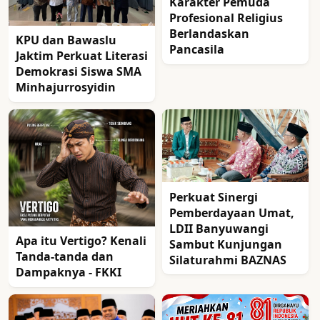
Karakter Pemuda
Profesional Religius
Berlandaskan
KPU dan Bawaslu
Pancasila
Jaktim Perkuat Literasi
Demokrasi Siswa SMA
Minhajurrosyidin
Perkuat Sinergi
Pemberdayaan Umat,
LDII Banyuwangi
Apa itu Vertigo? Kenali
Sambut Kunjungan
Tanda-tanda dan
Silaturahmi BAZNAS
Dampaknya - FKKI