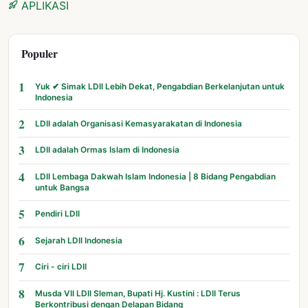
APLIKASI
Populer
1
Yuk ✔ Simak LDII Lebih Dekat, Pengabdian Berkelanjutan untuk
Indonesia
2
LDII adalah Organisasi Kemasyarakatan di Indonesia
3
LDII adalah Ormas Islam di Indonesia
4
LDII Lembaga Dakwah Islam Indonesia | 8 Bidang Pengabdian
untuk Bangsa
5
Pendiri LDII
6
Sejarah LDII Indonesia
7
Ciri - ciri LDII
8
Musda VII LDII Sleman, Bupati Hj. Kustini : LDII Terus
Berkontribusi dengan Delapan Bidang