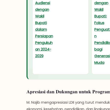
2029
Apresiasi dan Dukungan untuk Progra
M. Najib mengapresiasi LDII yang turut mend
ekonomi, kesehatan, pendidikan, dan lingkung