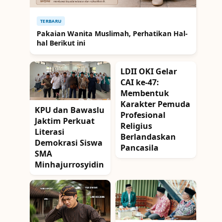
TERBARU
Pakaian Wanita Muslimah, Perhatikan Hal-
hal Berikut ini
LDII OKI Gelar
CAI ke-47:
Membentuk
Karakter Pemuda
KPU dan Bawaslu
Profesional
Jaktim Perkuat
Religius
Literasi
Berlandaskan
Demokrasi Siswa
Pancasila
SMA
Minhajurrosyidin