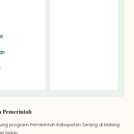
m Pemerintah
ukung program Pemerintah Kabupaten Serang di bidang
an hidup.