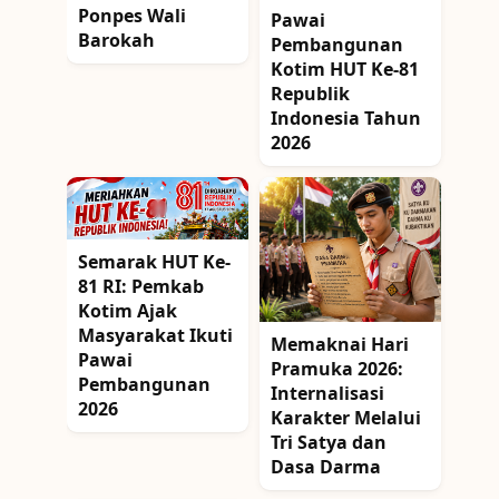
Ponpes Wali
Pawai
Barokah
Pembangunan
Kotim HUT Ke-81
Republik
Indonesia Tahun
2026
Semarak HUT Ke-
81 RI: Pemkab
Kotim Ajak
Masyarakat Ikuti
Memaknai Hari
Pawai
Pramuka 2026:
Pembangunan
Internalisasi
2026
Karakter Melalui
Tri Satya dan
Dasa Darma