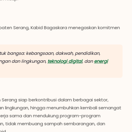
bupaten Serang, Kabid Bagaskara menegaskan komitmen
ntuk bangsa: kebangsaan, dakwah, pendidikan,
angan dan lingkungan,
teknologi digital
, dan
energi
Serang siap berkontribusi dalam berbagai sektor,
an lingkungan, hingga menumbuhkan kembali semangat
bekerja sama dan mendukung program-program
ngan, tidak membuang sampah sembarangan, dan
id.