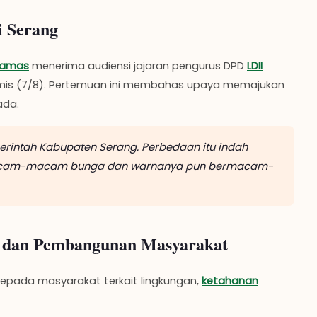
i Serang
 Hamas
menerima audiensi jajaran pengurus DPD
LDII
amis (7/8). Pertemuan ini membahas upaya memajukan
ada.
merintah Kabupaten Serang. Perbedaan itu indah
macam-macam bunga dan warnanya pun bermacam-
 dan Pembangunan Masyarakat
kepada masyarakat terkait lingkungan,
ketahanan