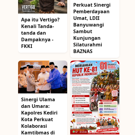
Perkuat Sinergi
Pemberdayaan
Umat, LDII
Apa itu Vertigo?
Banyuwangi
Kenali Tanda-
Sambut
tanda dan
Kunjungan
Dampaknya -
Silaturahmi
FKKI
BAZNAS
Sinergi Ulama
dan Umara:
Kapolres Kediri
Kota Perkuat
Kolaborasi
Kamtibmas di