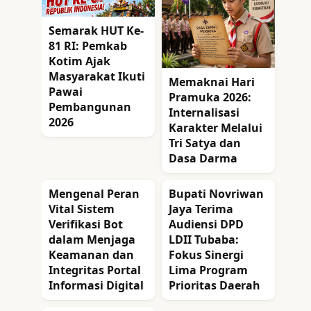
Semarak HUT Ke-
81 RI: Pemkab
Kotim Ajak
Masyarakat Ikuti
Memaknai Hari
Pawai
Pramuka 2026:
Pembangunan
Internalisasi
2026
Karakter Melalui
Tri Satya dan
Dasa Darma
Mengenal Peran
Bupati Novriwan
Vital Sistem
Jaya Terima
Verifikasi Bot
Audiensi DPD
dalam Menjaga
LDII Tubaba:
Keamanan dan
Fokus Sinergi
Integritas Portal
Lima Program
Informasi Digital
Prioritas Daerah