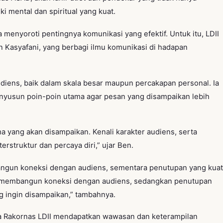
iki mental dan spiritual yang kuat.
a menyoroti pentingnya komunikasi yang efektif. Untuk itu, LDII
n Kasyafani, yang berbagi ilmu komunikasi di hadapan
iens, baik dalam skala besar maupun percakapan personal. Ia
usun poin-poin utama agar pesan yang disampaikan lebih
a yang akan disampaikan. Kenali karakter audiens, serta
rstruktur dan percaya diri,” ujar Ben.
gun koneksi dengan audiens, sementara penutupan yang kuat
 membangun koneksi dengan audiens, sedangkan penutupan
 ingin disampaikan,” tambahnya.
rta Rakornas LDII mendapatkan wawasan dan keterampilan