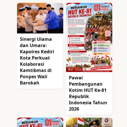
Sinergi Ulama
dan Umara:
Kapolres Kediri
Kota Perkuat
Kolaborasi
Kamtibmas di
Ponpes Wali
Pawai
Barokah
Pembangunan
Kotim HUT Ke-81
Republik
Indonesia Tahun
2026