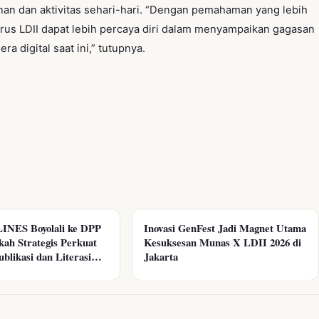
an dan aktivitas sehari-hari. “Dengan pemahaman yang lebih
urus LDII dapat lebih percaya diri dalam menyampaikan gagasan
a digital saat ini,” tutupnya.
LINES Boyolali ke DPP
Inovasi GenFest Jadi Magnet Utama
ah Strategis Perkuat
Kesuksesan Munas X LDII 2026 di
ublikasi dan Literasi
Jakarta