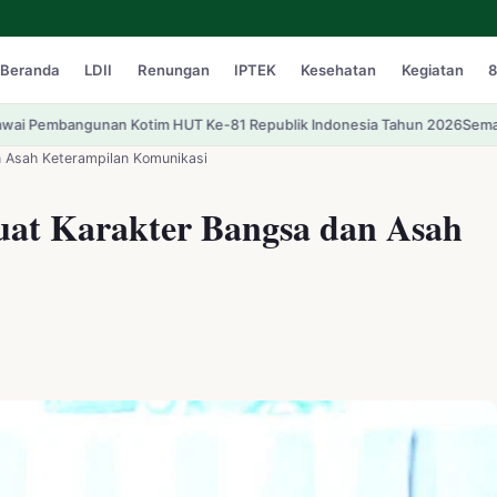
Beranda
LDII
Renungan
IPTEK
Kesehatan
Kegiatan
8
otim HUT Ke-81 Republik Indonesia Tahun 2026
Semarak HUT Ke-81 RI: 
n Asah Keterampilan Komunikasi
uat Karakter Bangsa dan Asah