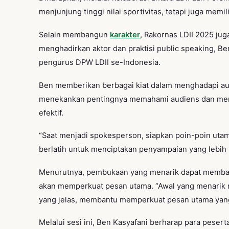
menjunjung tinggi nilai sportivitas, tetapi juga memil
Selain membangun
karakter
, Rakornas LDII 2025 jug
menghadirkan aktor dan praktisi public speaking, Be
pengurus DPW LDII se-Indonesia.
Ben memberikan berbagai kiat dalam menghadapi aud
menekankan pentingnya memahami audiens dan meny
efektif.
“Saat menjadi spokesperson, siapkan poin-poin utam
berlatih untuk menciptakan penyampaian yang lebih te
Menurutnya, pembukaan yang menarik dapat memban
akan memperkuat pesan utama. “Awal yang menarik
yang jelas, membantu memperkuat pesan utama yang
Melalui sesi ini, Ben Kasyafani berharap para pese