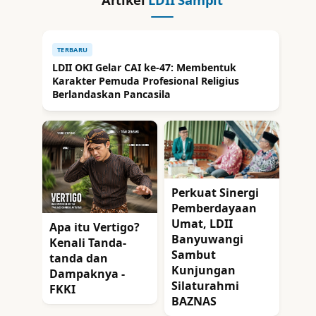
TERBARU
LDII OKI Gelar CAI ke-47: Membentuk
Karakter Pemuda Profesional Religius
Berlandaskan Pancasila
Perkuat Sinergi
Pemberdayaan
Umat, LDII
Apa itu Vertigo?
Banyuwangi
Kenali Tanda-
Sambut
tanda dan
Kunjungan
Dampaknya -
Silaturahmi
FKKI
BAZNAS