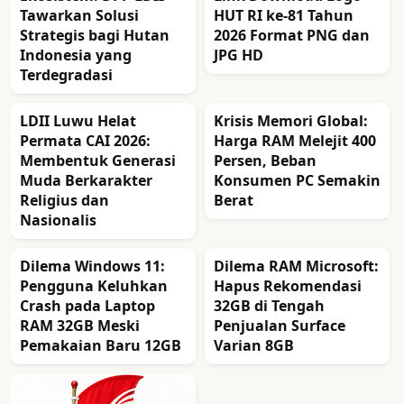
Tawarkan Solusi
HUT RI ke-81 Tahun
Strategis bagi Hutan
2026 Format PNG dan
Indonesia yang
JPG HD
Terdegradasi
LDII Luwu Helat
Krisis Memori Global:
Permata CAI 2026:
Harga RAM Melejit 400
Membentuk Generasi
Persen, Beban
Muda Berkarakter
Konsumen PC Semakin
Religius dan
Berat
Nasionalis
Dilema Windows 11:
Dilema RAM Microsoft:
Pengguna Keluhkan
Hapus Rekomendasi
Crash pada Laptop
32GB di Tengah
RAM 32GB Meski
Penjualan Surface
Pemakaian Baru 12GB
Varian 8GB