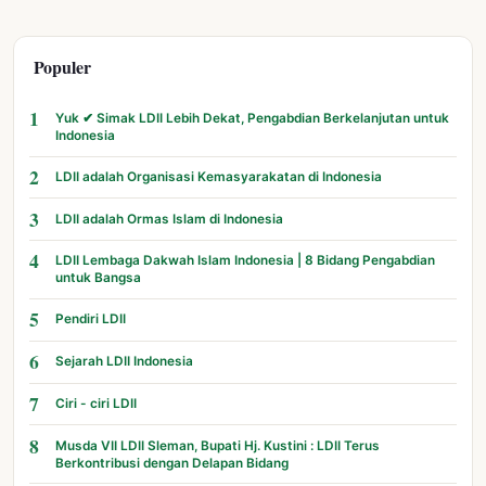
Populer
1
Yuk ✔ Simak LDII Lebih Dekat, Pengabdian Berkelanjutan untuk
Indonesia
2
LDII adalah Organisasi Kemasyarakatan di Indonesia
3
LDII adalah Ormas Islam di Indonesia
4
LDII Lembaga Dakwah Islam Indonesia | 8 Bidang Pengabdian
untuk Bangsa
5
Pendiri LDII
6
Sejarah LDII Indonesia
7
Ciri - ciri LDII
8
Musda VII LDII Sleman, Bupati Hj. Kustini : LDII Terus
Berkontribusi dengan Delapan Bidang