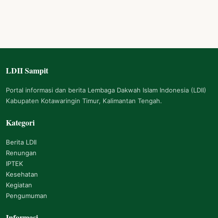
LDII Sampit
Navigasi Footer
Portal informasi dan berita Lembaga Dakwah Islam Indonesia (LDII)
Kabupaten Kotawaringin Timur, Kalimantan Tengah.
Kategori
Berita LDII
Renungan
IPTEK
Kesehatan
Kegiatan
Pengumuman
Informasi