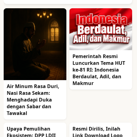
Pemerintah Resmi
Luncurkan Tema HUT
ke-81 RI: Indonesia
Berdaulat, Adil, dan
Makmur
Air Minum Rasa Duri,
Nasi Rasa Sekam:
Menghadapi Duka
dengan Sabar dan
Tawakal
Upaya Pemulihan
Resmi Dirilis, Inilah
Ekosistem: DPP LDII
Link Download Logo