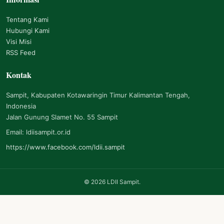
Tentang Kami
Hubungi Kami
Visi Misi
RSS Feed
Kontak
Sampit, Kabupaten Kotawaringin Timur Kalimantan Tengah,
Indonesia
Jalan Gunung Slamet No. 55 Sampit
Email: ldiisampit.or.id
https://www.facebook.com/ldii.sampit
©
2026
LDII Sampit.