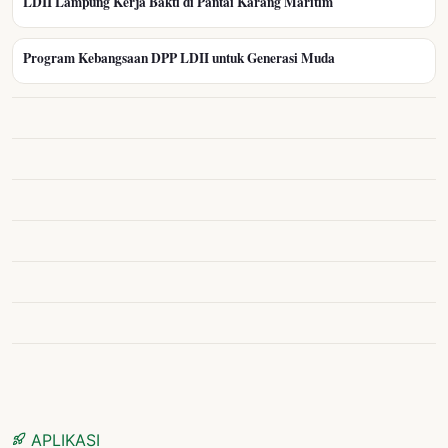
LDII Lampung Kerja Bakti di Pantai Karang Maritim
Program Kebangsaan DPP LDII untuk Generasi Muda
APLIKASI