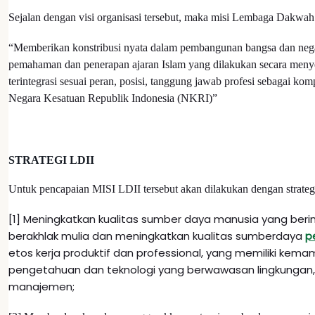
Sejalan dengan visi organisasi tersebut, maka misi Lembaga Dakwah 
“Memberikan konstribusi nyata dalam pembangunan bangsa dan nega
pemahaman dan penerapan ajaran Islam yang dilakukan secara meny
terintegrasi sesuai peran, posisi, tanggung jawab profesi sebagai 
Negara Kesatuan Republik Indonesia (NKRI)”
STRATEGI LDII
Untuk pencapaian MISI LDII tersebut akan dilakukan dengan strategi
[1] Meningkatkan kualitas sumber daya manusia yang ber
berakhlak mulia dan meningkatkan kualitas sumberdaya
p
etos kerja produktif dan professional, yang memiliki ke
pengetahuan dan teknologi yang berwawasan lingkunga
manajemen;