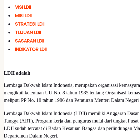
VISI LDII
MISI LDII
STRATEGI LDII
TUJUAN LDII
SASARAN LDII
INDIKATOR LDII
LDII adalah
Lembaga Dakwah Islam Indonesia, merupakan organisasi kemasyarak
mengikuti ketentuan UU No. 8 tahun 1985 tentang Organisasi kemas
meliputi PP No. 18 tahun 1986 dan Peraturan Menteri Dalam Negeri
Lembaga Dakwah Islam Indonesia (LDII) memiliki Anggaran Dasa
Tangga (ART), Program kerja dan pengurus mulai dari tingkat Pusat
LDII sudah tercatat di Badan Kesatuan Bangsa dan perlindungan M
Departemen Dalam Negeri.