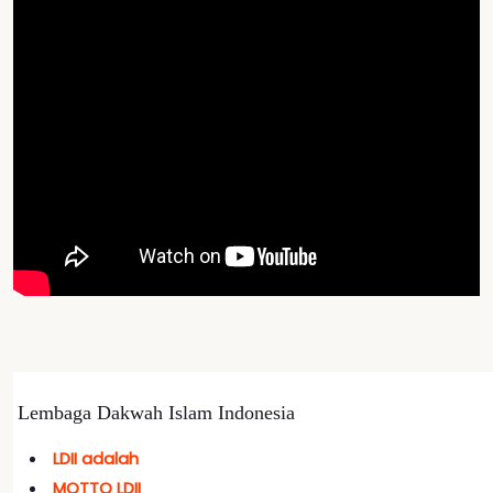
Lembaga Dakwah Islam Indonesia
LDII adalah
MOTTO LDII