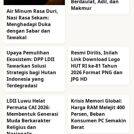
Berdaulat, Adil, dan
Makmur
Air Minum Rasa Duri,
Nasi Rasa Sekam:
Menghadapi Duka
dengan Sabar dan
Tawakal
Upaya Pemulihan
Resmi Dirilis, Inilah
Ekosistem: DPP LDII
Link Download Logo
Tawarkan Solusi
HUT RI ke-81 Tahun
Strategis bagi Hutan
2026 Format PNG dan
Indonesia yang
JPG HD
Terdegradasi
LDII Luwu Helat
Krisis Memori Global:
Permata CAI 2026:
Harga RAM Melejit 400
Membentuk Generasi
Persen, Beban
Muda Berkarakter
Konsumen PC Semakin
Religius dan
Berat
Nasionalis