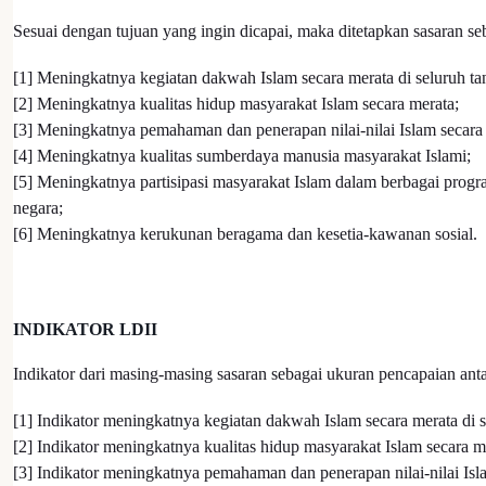
Sesuai dengan tujuan yang ingin dicapai, maka ditetapkan sasaran seb
[1] Meningkatnya kegiatan dakwah Islam secara merata di seluruh tan
[2] Meningkatnya kualitas hidup masyarakat Islam secara merata;
[3] Meningkatnya pemahaman dan penerapan nilai-nilai Islam secara
[4] Meningkatnya kualitas sumberdaya manusia masyarakat Islami;
[5] Meningkatnya partisipasi masyarakat Islam dalam berbagai pro
negara;
[6] Meningkatnya kerukunan beragama dan kesetia-kawanan sosial.
INDIKATOR LDII
Indikator dari masing-masing sasaran sebagai ukuran pencapaian anta
[1] Indikator meningkatnya kegiatan dakwah Islam secara merata di se
[2] Indikator meningkatnya kualitas hidup masyarakat Islam secara m
[3] Indikator meningkatnya pemahaman dan penerapan nilai-nilai Isl