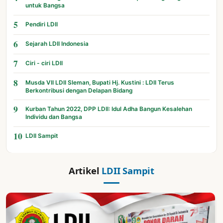
untuk Bangsa
5
Pendiri LDII
6
Sejarah LDII Indonesia
7
Ciri - ciri LDII
8
Musda VII LDII Sleman, Bupati Hj. Kustini : LDII Terus
Berkontribusi dengan Delapan Bidang
9
Kurban Tahun 2022, DPP LDII: Idul Adha Bangun Kesalehan
Individu dan Bangsa
10
LDII Sampit
Artikel
LDII Sampit