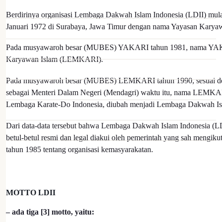
Berdirinya organisasi Lembaga Dakwah Islam Indonesia (LDII) mulai
Januari 1972 di Surabaya, Jawa Timur dengan nama Yayasan Kary
Pada musyawaroh besar (MUBES) YAKARI tahun 1981, nama YAK
Karyawan Islam (LEMKARI).
Pada musyawaroh besar (MUBES) LEMKARI tahun 1990, sesuai den
sebagai Menteri Dalam Negeri (Mendagri) waktu itu, nama LEMKA
Lembaga Karate-Do Indonesia, diubah menjadi Lembaga Dakwah Is
Dari data-data tersebut bahwa Lembaga Dakwah Islam Indonesia (LDI
betul-betul resmi dan legal diakui oleh pemerintah yang sah mengiku
tahun 1985 tentang organisasi kemasyarakatan.
MOTTO LDII
– ada tiga [3] motto, yaitu: