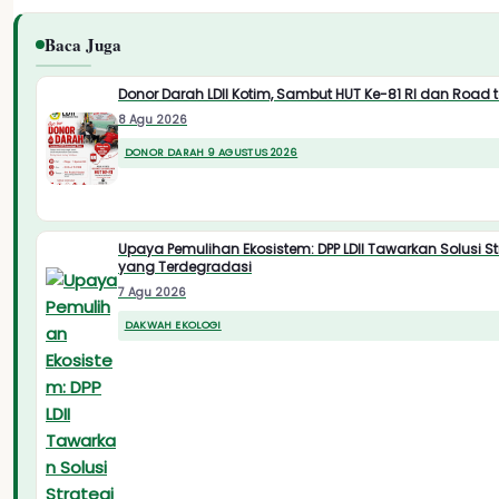
Baca Juga
Donor Darah LDII Kotim, Sambut HUT Ke-81 RI dan Road t
8 Agu 2026
DONOR DARAH 9 AGUSTUS 2026
Upaya Pemulihan Ekosistem: DPP LDII Tawarkan Solusi S
yang Terdegradasi
7 Agu 2026
DAKWAH EKOLOGI