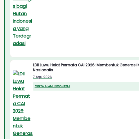
LDII Luwu Helat Permata CAI 2026: Membentuk Generasi 
Nasionalis
7 Agu 2026
CINTA ALAM INDONESIA