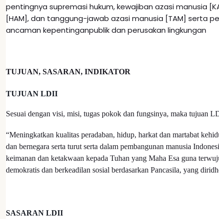
pentingnya supremasi hukum, kewajiban azasi manusia [K
[HAM], dan tanggung-jawab azasi manusia [TAM] serta 
ancaman kepentinganpublik dan perusakan lingkungan
TUJUAN, SASARAN, INDIKATOR
TUJUAN LDII
Sesuai dengan visi, misi, tugas pokok dan fungsinya, maka tujuan LD
“Meningkatkan kualitas peradaban, hidup, harkat dan martabat kehi
dan bernegara serta turut serta dalam pembangunan manusia Indonesi
keimanan dan ketakwaan kepada Tuhan yang Maha Esa guna terwuj
demokratis dan berkeadilan sosial berdasarkan Pancasila, yang dirid
SASARAN LDII