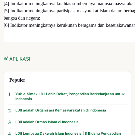
[4] Indikator meningkatnya kualitas sumberdaya manusia masyarakat 
[5] Indikator meningkatnya partisipasi masyarakat Islam dalam ber
bangsa dan negara;
[6] Indikator meningkatnya kerukunan beragama dan kesetiakawanan 
APLIKASI
Populer
1
Yuk ✔ Simak LDII Lebih Dekat, Pengabdian Berkelanjutan untuk
Indonesia
2
LDII adalah Organisasi Kemasyarakatan di Indonesia
3
LDII adalah Ormas Islam di Indonesia
4
LDII Lembaga Dakwah Islam Indonesia | 8 Bidang Pengabdian