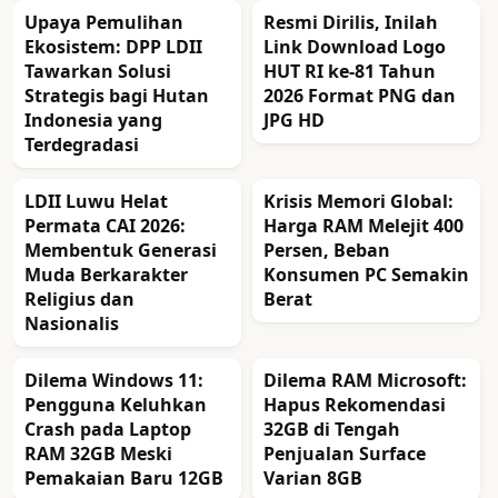
Upaya Pemulihan
Resmi Dirilis, Inilah
Ekosistem: DPP LDII
Link Download Logo
Tawarkan Solusi
HUT RI ke-81 Tahun
Strategis bagi Hutan
2026 Format PNG dan
Indonesia yang
JPG HD
Terdegradasi
LDII Luwu Helat
Krisis Memori Global:
Permata CAI 2026:
Harga RAM Melejit 400
Membentuk Generasi
Persen, Beban
Muda Berkarakter
Konsumen PC Semakin
Religius dan
Berat
Nasionalis
Dilema Windows 11:
Dilema RAM Microsoft:
Pengguna Keluhkan
Hapus Rekomendasi
Crash pada Laptop
32GB di Tengah
RAM 32GB Meski
Penjualan Surface
Pemakaian Baru 12GB
Varian 8GB