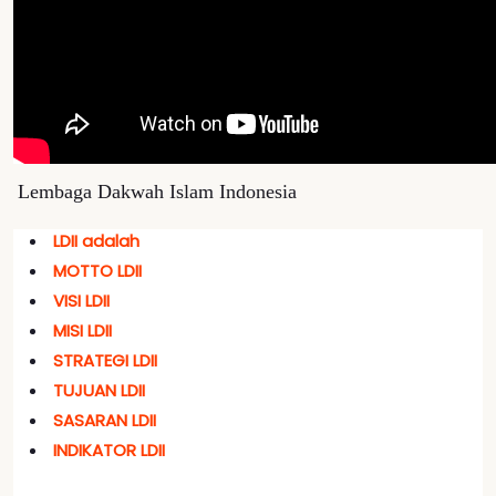
Lembaga Dakwah Islam Indonesia
LDII adalah
MOTTO LDII
VISI LDII
MISI LDII
STRATEGI LDII
TUJUAN LDII
SASARAN LDII
INDIKATOR LDII