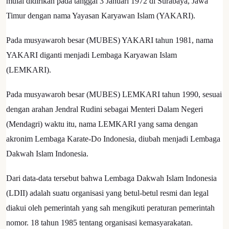
mulai didirikan pada tanggal 3 Januari 1972 di Surabaya, Jawa
Timur dengan nama Yayasan Karyawan Islam (YAKARI).
Pada musyawaroh besar (MUBES) YAKARI tahun 1981, nama
YAKARI diganti menjadi Lembaga Karyawan Islam
(LEMKARI).
Pada musyawaroh besar (MUBES) LEMKARI tahun 1990, sesuai
dengan arahan Jendral Rudini sebagai Menteri Dalam Negeri
(Mendagri) waktu itu, nama LEMKARI yang sama dengan
akronim Lembaga Karate-Do Indonesia, diubah menjadi Lembaga
Dakwah Islam Indonesia.
Dari data-data tersebut bahwa Lembaga Dakwah Islam Indonesia
(LDII) adalah suatu organisasi yang betul-betul resmi dan legal
diakui oleh pemerintah yang sah mengikuti peraturan pemerintah
nomor. 18 tahun 1985 tentang organisasi kemasyarakatan.