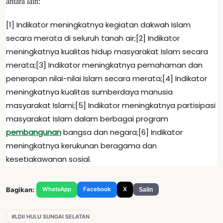
antara lain:
[1] Indikator meningkatnya kegiatan dakwah Islam
secara merata di seluruh tanah air;[2] Indikator
meningkatnya kualitas hidup masyarakat Islam secara
merata;[3] Indikator meningkatnya pemahaman dan
penerapan nilai-nilai Islam secara merata;[4] Indikator
meningkatnya kualitas sumberdaya manusia
masyarakat Islami;[5] Indikator meningkatnya partisipasi
masyarakat Islam dalam berbagai program
pembangunan
bangsa dan negara;[6] Indikator
meningkatnya kerukunan beragama dan
kesetiakawanan sosial.
Bagikan:
WhatsApp
Facebook
X
Salin
#LDII HULU SUNGAI SELATAN