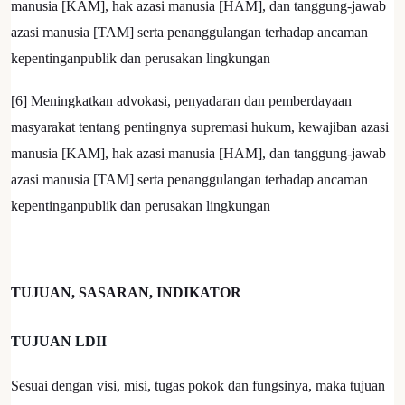
manusia [KAM], hak azasi manusia [HAM], dan tanggung-jawab
azasi manusia [TAM] serta penanggulangan terhadap ancaman
kepentinganpublik dan perusakan lingkungan
[6] Meningkatkan advokasi, penyadaran dan pemberdayaan
masyarakat tentang pentingnya supremasi hukum, kewajiban azasi
manusia [KAM], hak azasi manusia [HAM], dan tanggung-jawab
azasi manusia [TAM] serta penanggulangan terhadap ancaman
kepentinganpublik dan perusakan lingkungan
TUJUAN, SASARAN, INDIKATOR
TUJUAN LDII
Sesuai dengan visi, misi, tugas pokok dan fungsinya, maka tujuan