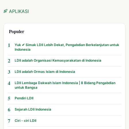
APLIKASI
Populer
1
Yuk ✔ Simak LDII Lebih Dekat, Pengabdian Berkelanjutan untuk
Indonesia
2
LDII adalah Organisasi Kemasyarakatan di Indonesia
3
LDII adalah Ormas Islam di Indonesia
4
LDII Lembaga Dakwah Islam Indonesia | 8 Bidang Pengabdian
untuk Bangsa
5
Pendiri LDII
6
Sejarah LDII Indonesia
7
Ciri - ciri LDII