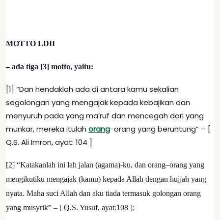
MOTTO LDII
– ada tiga [3] motto, yaitu:
[1] “Dan hendaklah ada di antara kamu sekalian
segolongan yang mengajak kepada kebajikan dan
menyuruh pada yang ma’ruf dan mencegah dari yang
munkar, mereka itulah
orang
-orang yang beruntung” – [
Q.S. Ali Imron, ayat: 104 ]
[2] “Katakanlah ini lah jalan (agama)-ku, dan orang–orang yang
mengikutiku mengajak (kamu) kepada Allah dengan hujjah yang
nyata. Maha suci Allah dan aku tiada termasuk golongan orang
yang musyrik” – [ Q.S. Yusuf, ayat:108 ];