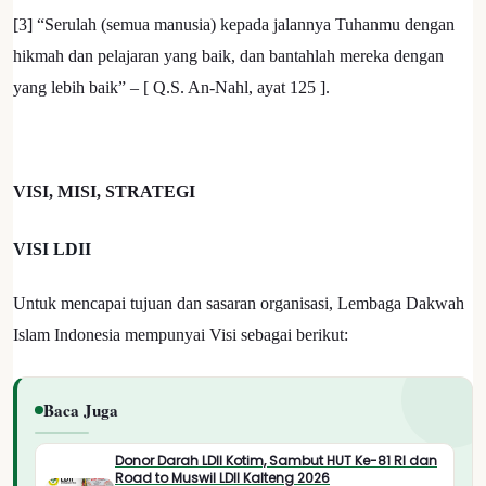
[3] “Serulah (semua manusia) kepada jalannya Tuhanmu dengan
hikmah dan pelajaran yang baik, dan bantahlah mereka dengan
yang lebih baik” – [ Q.S. An-Nahl, ayat 125 ].
VISI, MISI, STRATEGI
VISI LDII
Untuk mencapai tujuan dan sasaran organisasi, Lembaga Dakwah
Islam Indonesia mempunyai Visi sebagai berikut:
Baca Juga
Donor Darah LDII Kotim, Sambut HUT Ke-81 RI dan
Road to Muswil LDII Kalteng 2026