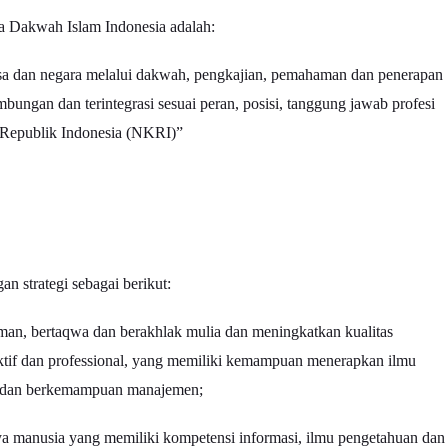
ga Dakwah Islam Indonesia adalah:
a dan negara melalui dakwah, pengkajian, pemahaman dan penerapan
bungan dan terintegrasi sesuai peran, posisi, tanggung jawab profesi
Republik Indonesia (NKRI)”
n strategi sebagai berikut:
man, bertaqwa dan berakhlak mulia dan meningkatkan kualitas
tif dan professional, yang memiliki kemampuan menerapkan ilmu
, dan berkemampuan manajemen;
 manusia yang memiliki kompetensi informasi, ilmu pengetahuan dan