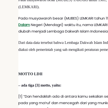
(LEMKARI).
Pada musyawaroh besar (MUBES) LEMKARI tahun 19
Dalam
Negeri (Mendagri) waktu itu, nama LEMKA
diubah menjadi Lembaga Dakwah Islam Indonesia
Dari data-data tersebut bahwa Lembaga Dakwah Islam Indon
diakui oleh pemerintah yang sah mengikuti peraturan peme
MOTTO LDII
– ada tiga [3] motto, yaitu:
[1] “Dan hendaklah ada di antara kamu sekalian
pada yang ma’ruf dan mencegah dari yang munka