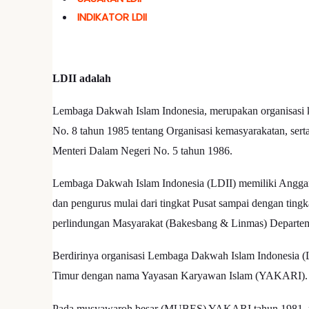
INDIKATOR LDII
LDII adalah
Lembaga Dakwah Islam Indonesia, merupakan organisasi k
No. 8 tahun 1985 tentang Organisasi kemasyarakatan, sert
Menteri Dalam Negeri No. 5 tahun 1986.
Lembaga Dakwah Islam Indonesia (LDII) memiliki Angga
dan pengurus mulai dari tingkat Pusat sampai dengan ting
perlindungan Masyarakat (Bakesbang & Linmas) Departe
Berdirinya organisasi Lembaga Dakwah Islam Indonesia (LD
Timur dengan nama Yayasan Karyawan Islam (YAKARI).
Pada musyawaroh besar (MUBES) YAKARI tahun 1981, 