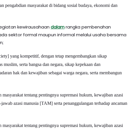
an pengabdian masyarakat di bidang sosial budaya, ekonomi dan
egiatan kewirausahaan
dalam
rangka pembenahan
ada sektor formal maupun informal melalui usaha bersama
n;
iety] yang kompetitif, dengan tetap mengembangkan sikap
 muslim, serta bangsa dan negara, sikap kepekaan dan
esadaran hak dan kewajiban sebagai warga negara, serta membangun
 masyarakat tentang pentingnya supremasi hukum, kewajiban azasi
jawab azasi manusia [TAM] serta penanggulangan terhadap ancaman
 masyarakat tentang pentingnya supremasi hukum, kewajiban azasi