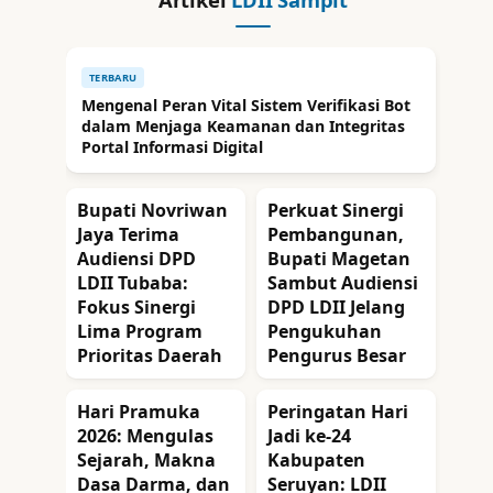
TERBARU
Mengenal Peran Vital Sistem Verifikasi Bot
dalam Menjaga Keamanan dan Integritas
Portal Informasi Digital
Bupati Novriwan
Perkuat Sinergi
Jaya Terima
Pembangunan,
Audiensi DPD
Bupati Magetan
LDII Tubaba:
Sambut Audiensi
Fokus Sinergi
DPD LDII Jelang
Lima Program
Pengukuhan
Prioritas Daerah
Pengurus Besar
Hari Pramuka
Peringatan Hari
2026: Mengulas
Jadi ke-24
Sejarah, Makna
Kabupaten
Dasa Darma, dan
Seruyan: LDII