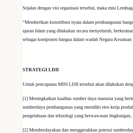
Sejalan dengan visi organisasi tersebut, maka misi Lemba
“Memberikan konstribusi nyata dalam pembangunan bangs
ajaran Islam yang dilakukan secara menyeluruh, berkesinam
sebagai komponen bangsa dalam wadah Negara Kesatuan 
STRATEGI LDII
Untuk pencapaian MISI LDII tersebut akan dilakukan denga
[1] Meningkatkan kualitas sumber daya manusia yang beri
sumberdaya pembangunan yang memiliki etos kerja produk
pengetahuan dan teknologi yang berwawasan lingkungan
[2] Memberdayakan dan menggerakkan potensi sumberdaya