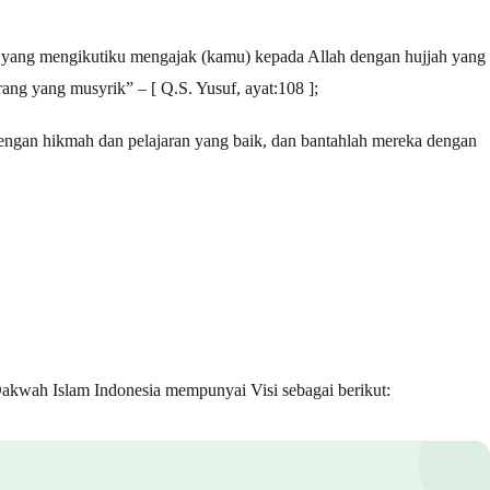
ng yang mengikutiku mengajak (kamu) kepada Allah dengan hujjah yang
ang yang musyrik” – [ Q.S. Yusuf, ayat:108 ];
engan hikmah dan pelajaran yang baik, dan bantahlah mereka dengan
akwah Islam Indonesia mempunyai Visi sebagai berikut: