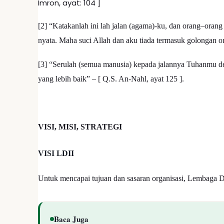
Imron, ayat: 104 ]
[2] “Katakanlah ini lah jalan (agama)-ku, dan orang–ora
nyata. Maha suci Allah dan aku tiada termasuk golongan or
[3] “Serulah (semua manusia) kepada jalannya Tuhanmu d
yang lebih baik” – [ Q.S. An-Nahl, ayat 125 ].
VISI, MISI, STRATEGI
VISI LDII
Untuk mencapai tujuan dan sasaran organisasi, Lembaga D
Baca Juga