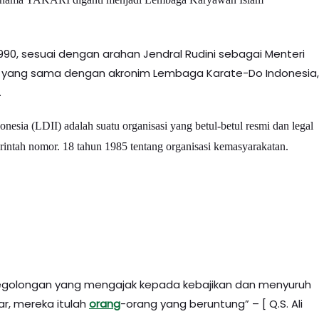
90, sesuai dengan arahan Jendral Rudini sebagai Menteri
RI yang sama dengan akronim Lembaga Karate-Do Indonesia,
.
esia (LDII) adalah suatu organisasi yang betul-betul resmi dan legal
rintah nomor. 18 tahun 1985 tentang organisasi kemasyarakatan.
 segolongan yang mengajak kepada kebajikan dan menyuruh
r, mereka itulah
orang
-orang yang beruntung” – [ Q.S. Ali