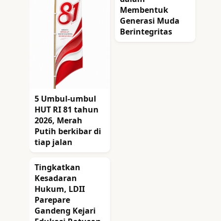
Membentuk
Generasi Muda
Berintegritas
5 Umbul-umbul
HUT RI 81 tahun
2026, Merah
Putih berkibar di
tiap jalan
Tingkatkan
Kesadaran
Hukum, LDII
Parepare
Gandeng Kejari