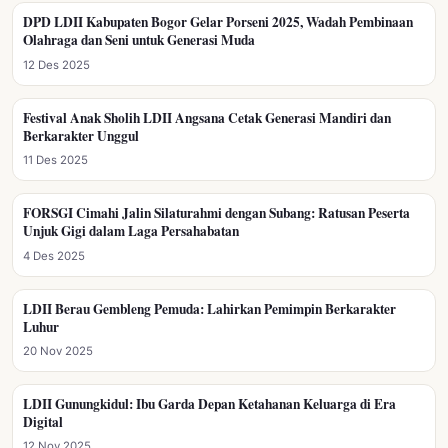
DPD LDII Kabupaten Bogor Gelar Porseni 2025, Wadah Pembinaan
KARAKTER LUHUR
Olahraga dan Seni untuk Generasi Muda
12 Des 2025
Festival Anak Sholih LDII Angsana Cetak Generasi Mandiri dan
KARAKTER LUHUR
Berkarakter Unggul
11 Des 2025
FORSGI Cimahi Jalin Silaturahmi dengan Subang: Ratusan Peserta
KARAKTER LUHUR
Unjuk Gigi dalam Laga Persahabatan
4 Des 2025
LDII Berau Gembleng Pemuda: Lahirkan Pemimpin Berkarakter
KARAKTER LUHUR
Luhur
20 Nov 2025
LDII Gunungkidul: Ibu Garda Depan Ketahanan Keluarga di Era
KARAKTER LUHUR
Digital
12 Nov 2025