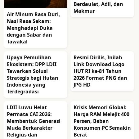
Berdaulat, Adil, dan
Makmur
Air Minum Rasa Duri,
Nasi Rasa Sekam:
Menghadapi Duka
dengan Sabar dan
Tawakal
Upaya Pemulihan
Resmi Dirilis, Inilah
Ekosistem: DPP LDII
Link Download Logo
Tawarkan Solusi
HUT RI ke-81 Tahun
Strategis bagi Hutan
2026 Format PNG dan
Indonesia yang
JPG HD
Terdegradasi
LDII Luwu Helat
Krisis Memori Global:
Permata CAI 2026:
Harga RAM Melejit 400
Membentuk Generasi
Persen, Beban
Muda Berkarakter
Konsumen PC Semakin
Religius dan
Berat