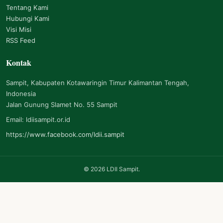
Tentang Kami
Hubungi Kami
Visi Misi
RSS Feed
Kontak
Sampit, Kabupaten Kotawaringin Timur Kalimantan Tengah,
Indonesia
Jalan Gunung Slamet No. 55 Sampit
Email: ldiisampit.or.id
https://www.facebook.com/ldii.sampit
©
2026
LDII Sampit.