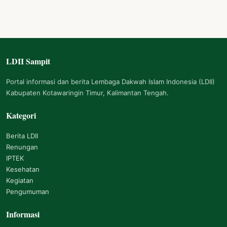
LDII Sampit
Navigasi Footer
Portal informasi dan berita Lembaga Dakwah Islam Indonesia (LDII)
Kabupaten Kotawaringin Timur, Kalimantan Tengah.
Kategori
Berita LDII
Renungan
IPTEK
Kesehatan
Kegiatan
Pengumuman
Informasi