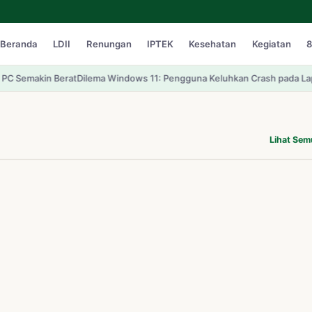
Beranda
LDII
Renungan
IPTEK
Kesehatan
Kegiatan
8
Berat
Dilema Windows 11: Pengguna Keluhkan Crash pada Laptop RAM 32
Lihat Se