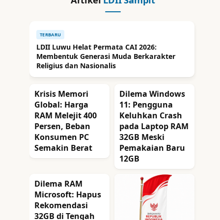
TERBARU
LDII Luwu Helat Permata CAI 2026:
Membentuk Generasi Muda Berkarakter
Religius dan Nasionalis
Krisis Memori
Dilema Windows
Global: Harga
11: Pengguna
RAM Melejit 400
Keluhkan Crash
Persen, Beban
pada Laptop RAM
Konsumen PC
32GB Meski
Semakin Berat
Pemakaian Baru
12GB
Dilema RAM
Microsoft: Hapus
Rekomendasi
32GB di Tengah