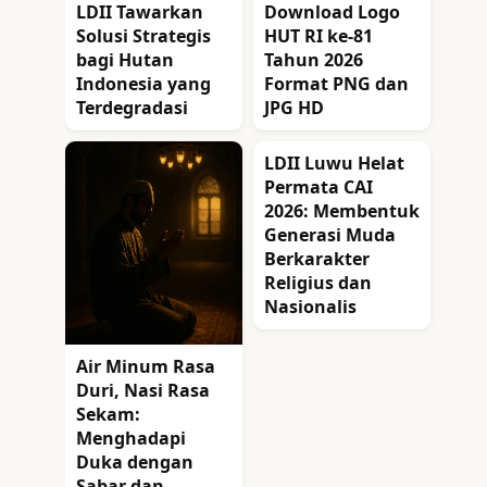
LDII Tawarkan
Download Logo
Solusi Strategis
HUT RI ke-81
bagi Hutan
Tahun 2026
Indonesia yang
Format PNG dan
Terdegradasi
JPG HD
LDII Luwu Helat
Permata CAI
2026: Membentuk
Generasi Muda
Berkarakter
Religius dan
Nasionalis
Air Minum Rasa
Duri, Nasi Rasa
Sekam:
Menghadapi
Duka dengan
Sabar dan