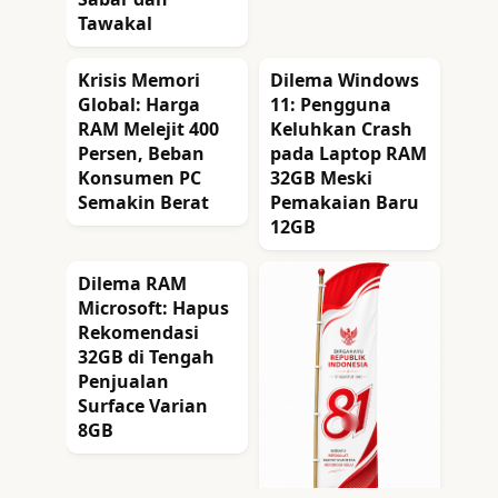
Tawakal
Krisis Memori
Dilema Windows
Global: Harga
11: Pengguna
RAM Melejit 400
Keluhkan Crash
Persen, Beban
pada Laptop RAM
Konsumen PC
32GB Meski
Semakin Berat
Pemakaian Baru
12GB
Dilema RAM
Microsoft: Hapus
Rekomendasi
32GB di Tengah
Penjualan
Surface Varian
8GB