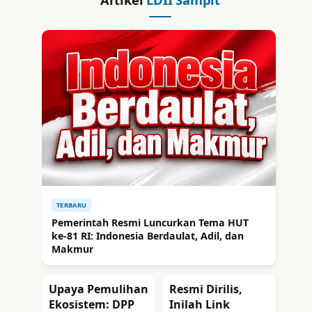
TERBARU
Pemerintah Resmi Luncurkan Tema HUT
ke-81 RI: Indonesia Berdaulat, Adil, dan
Makmur
Upaya Pemulihan
Resmi Dirilis,
Ekosistem: DPP
Inilah Link