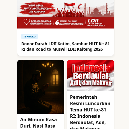
TERBARU
Donor Darah LDII Kotim, Sambut HUT Ke-81
RI dan Road to Muswil LDII Kalteng 2026
Pemerintah
Resmi Luncurkan
Tema HUT ke-81
RI: Indonesia
Air Minum Rasa
Berdaulat, Adil,
Duri, Nasi Rasa
dan Makmur