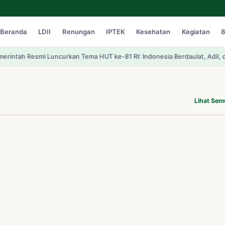
Beranda
LDII
Renungan
IPTEK
Kesehatan
Kegiatan
8
Luncurkan Tema HUT ke-81 RI: Indonesia Berdaulat, Adil, dan Makmur
Upa
Lihat Se