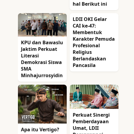
hal Berikut ini
LDII OKI Gelar
CAI ke-47:
Membentuk
Karakter Pemuda
KPU dan Bawaslu
Profesional
Jaktim Perkuat
Religius
Literasi
Berlandaskan
Demokrasi Siswa
Pancasila
SMA
Minhajurrosyidin
Perkuat Sinergi
Pemberdayaan
Umat, LDII
Apa itu Vertigo?