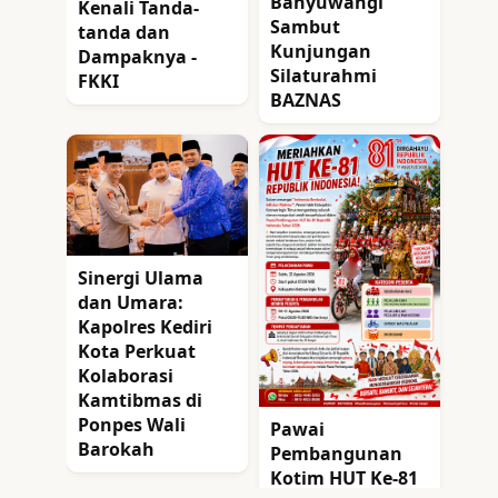
Banyuwangi
Kenali Tanda-
Sambut
tanda dan
Kunjungan
Dampaknya -
Silaturahmi
FKKI
BAZNAS
Sinergi Ulama
dan Umara:
Kapolres Kediri
Kota Perkuat
Kolaborasi
Kamtibmas di
Ponpes Wali
Pawai
Barokah
Pembangunan
Kotim HUT Ke-81