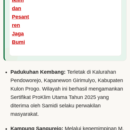
Padukuhan Kembang:
Terletak di Kalurahan
Pendoworejo, Kapanewon Girimulyo, Kabupaten
Kulon Progo. Wilayah ini berhasil mengamankan
Sertifikat ProKlim Utama Tahun 2025 yang
diterima oleh Samidi selaku perwakilan
masyarakat.
Kampung Sangurejo:
Melalui kepemimpinan M.