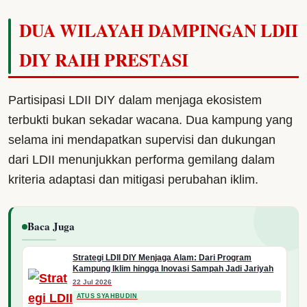
DUA WILAYAH DAMPINGAN LDII
DIY RAIH PRESTASI
Partisipasi LDII DIY dalam menjaga ekosistem
terbukti bukan sekadar wacana. Dua kampung yang
selama ini mendapatkan supervisi dan dukungan
dari LDII menunjukkan performa gemilang dalam
kriteria adaptasi dan mitigasi perubahan iklim.
Baca Juga
Strategi LDII DIY Menjaga Alam: Dari Program
Kampung Iklim hingga Inovasi Sampah Jadi Jariyah
22 Jul 2026
ATUS SYAHBUDIN