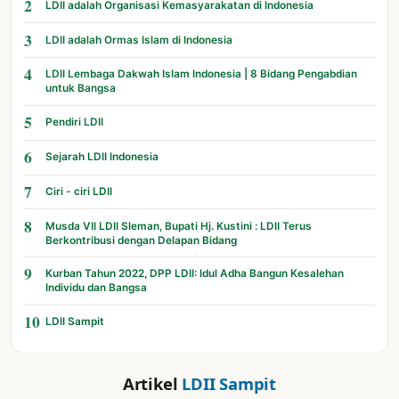
2
LDII adalah Organisasi Kemasyarakatan di Indonesia
3
LDII adalah Ormas Islam di Indonesia
4
LDII Lembaga Dakwah Islam Indonesia | 8 Bidang Pengabdian
untuk Bangsa
5
Pendiri LDII
6
Sejarah LDII Indonesia
7
Ciri - ciri LDII
8
Musda VII LDII Sleman, Bupati Hj. Kustini : LDII Terus
Berkontribusi dengan Delapan Bidang
9
Kurban Tahun 2022, DPP LDII: Idul Adha Bangun Kesalehan
Individu dan Bangsa
10
LDII Sampit
Artikel
LDII Sampit