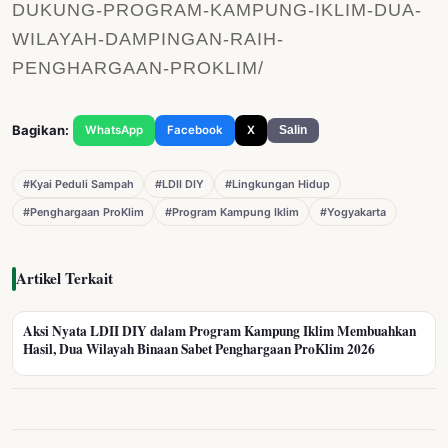
DUKUNG-PROGRAM-KAMPUNG-IKLIM-DUA-
WILAYAH-DAMPINGAN-RAIH-
PENGHARGAAN-PROKLIM/
Bagikan:
WhatsApp
Facebook
X
Salin
#Kyai Peduli Sampah
#LDII DIY
#Lingkungan Hidup
#Penghargaan ProKlim
#Program Kampung Iklim
#Yogyakarta
Artikel Terkait
Aksi Nyata LDII DIY dalam Program Kampung Iklim Membuahkan
Hasil, Dua Wilayah Binaan Sabet Penghargaan ProKlim 2026