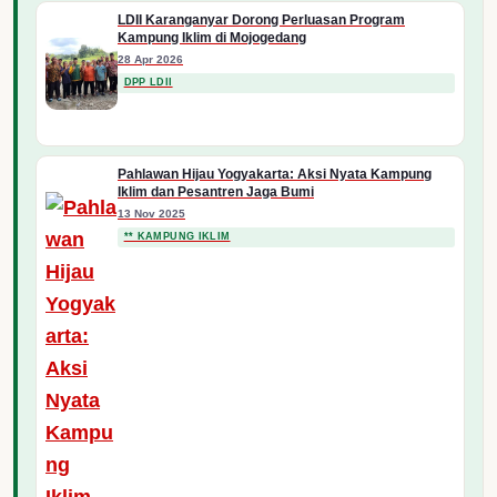
LDII Karanganyar Dorong Perluasan Program
Kampung Iklim di Mojogedang
28 Apr 2026
DPP LDII
Pahlawan Hijau Yogyakarta: Aksi Nyata Kampung
Iklim dan Pesantren Jaga Bumi
13 Nov 2025
** KAMPUNG IKLIM