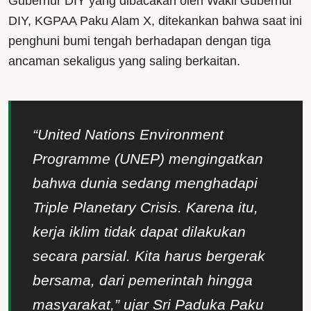
Gubernur DIY yang dibacakan oleh Wakil Gubernur
DIY, KGPAA Paku Alam X, ditekankan bahwa saat ini
penghuni bumi tengah berhadapan dengan tiga
ancaman sekaligus yang saling berkaitan.
“United Nations Environment
Programme (UNEP) mengingatkan
bahwa dunia sedang menghadapi
Triple Planetary Crisis. Karena itu,
kerja iklim tidak dapat dilakukan
secara parsial. Kita harus bergerak
bersama, dari pemerintah hingga
masyarakat,” ujar Sri Paduka Paku