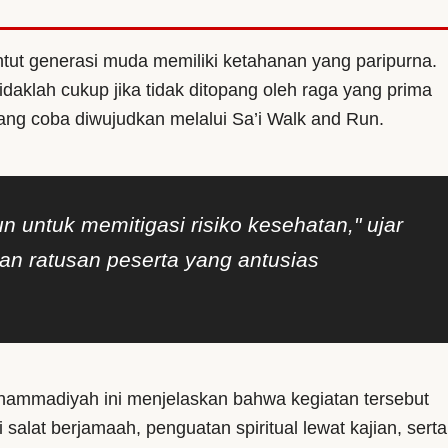
ut generasi muda memiliki ketahanan yang paripurna.
daklah cukup jika tidak ditopang oleh raga yang prima
yang coba diwujudkan melalui Sa’i Walk and Run.
n untuk memitigasi risiko kesehatan," ujar
an ratusan peserta yang antusias
ammadiyah ini menjelaskan bahwa kegiatan tersebut
 salat berjamaah, penguatan spiritual lewat kajian, serta