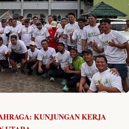
LAHRAGA: KUNJUNGAN KERJA