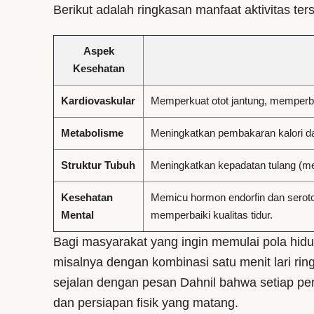
Berikut adalah ringkasan manfaat aktivitas ter
Aspek
Kesehatan
Kardiovaskular
Memperkuat otot jantung, memperba
Metabolisme
Meningkatkan pembakaran kalori d
Struktur Tubuh
Meningkatkan kepadatan tulang (men
Kesehatan
Memicu hormon endorfin dan seroto
Mental
memperbaiki kualitas tidur.
Bagi masyarakat yang ingin memulai pola hidup
misalnya dengan kombinasi satu menit lari ringa
sejalan dengan pesan Dahnil bahwa setiap p
dan persiapan fisik yang matang.