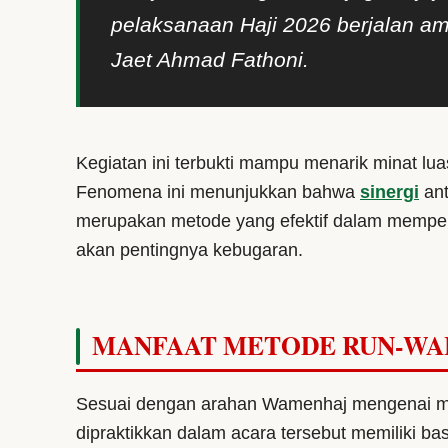
pelaksanaan Haji 2026 berjalan am
Jaet Ahmad Fathoni.
Kegiatan ini terbukti mampu menarik minat luas
Fenomena ini menunjukkan bahwa
sinergi
ant
merupakan metode yang efektif dalam memper
akan pentingnya kebugaran.
MANFAAT METODE RUN-WA
Sesuai dengan arahan Wamenhaj mengenai mit
dipraktikkan dalam acara tersebut memiliki ba