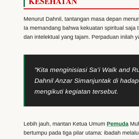
KESEHATAN
Menurut Dahnil, tantangan masa depan menunt
Ia memandang bahwa kekuatan spiritual saja ti
dan intelektual yang tajam. Perpaduan inilah 
"Kita menginisiasi Sa’i Walk and Ru
Dahnil Anzar Simanjuntak di hadap
mengikuti kegiatan tersebut.
Lebih jauh, mantan Ketua Umum
Pemuda
Muh
bertumpu pada tiga pilar utama: ibadah melalui