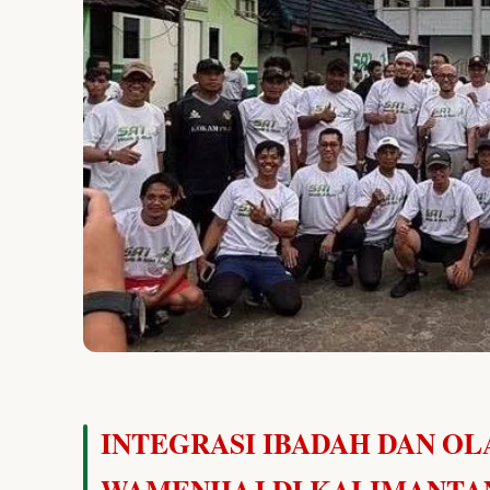
Pengumuman
INTEGRASI IBADAH DAN O