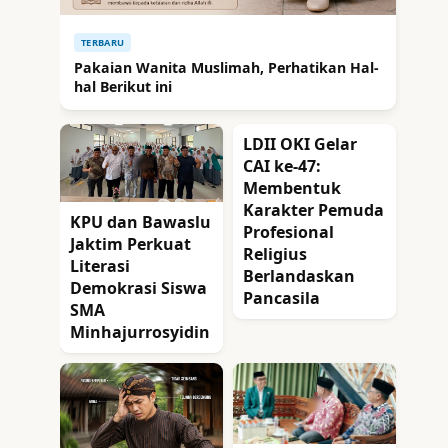
TERBARU
Pakaian Wanita Muslimah, Perhatikan Hal-
hal Berikut ini
LDII OKI Gelar
CAI ke-47:
Membentuk
Karakter Pemuda
KPU dan Bawaslu
Profesional
Jaktim Perkuat
Religius
Literasi
Berlandaskan
Demokrasi Siswa
Pancasila
SMA
Minhajurrosyidin