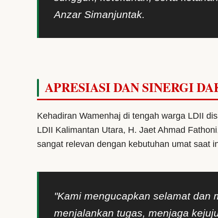
Anzar Simanjuntak.
APRESIASI DAN SINERGI 
Kehadiran Wamenhaj di tengah warga LDII di
LDII Kalimantan Utara, H. Jaet Ahmad Fathon
sangat relevan dengan kebutuhan umat saat in
"Kami mengucapkan selamat dan 
menjalankan tugas, menjaga kejuj