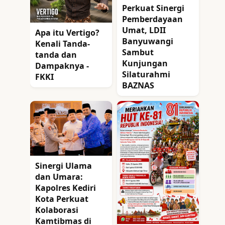
Perkuat Sinergi
Pemberdayaan
Umat, LDII
Apa itu Vertigo?
Banyuwangi
Kenali Tanda-
Sambut
tanda dan
Kunjungan
Dampaknya -
Silaturahmi
FKKI
BAZNAS
Sinergi Ulama
dan Umara:
Kapolres Kediri
Kota Perkuat
Kolaborasi
Kamtibmas di