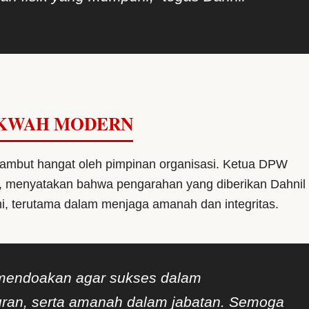
DAKWAH MODERN
sambut hangat oleh pimpinan organisasi. Ketua DPW
i, menyatakan bahwa pengarahan yang diberikan Dahnil
i, terutama dalam menjaga amanah dan integritas.
mendoakan agar sukses dalam
uran, serta amanah dalam jabatan. Semoga