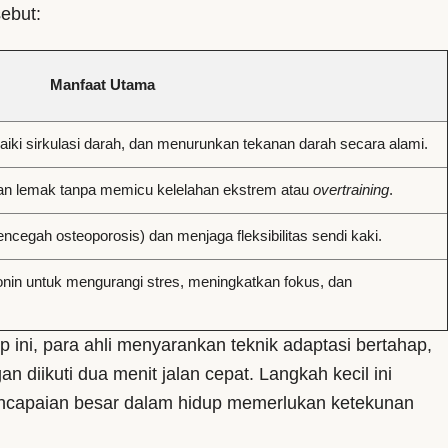
sebut:
Manfaat Utama
iki sirkulasi darah, dan menurunkan tekanan darah secara alami.
an lemak tanpa memicu kelelahan ekstrem atau
overtraining
.
cegah osteoporosis) dan menjaga fleksibilitas sendi kaki.
nin untuk mengurangi stres, meningkatkan fokus, dan
 ini, para ahli menyarankan teknik adaptasi bertahap,
n diikuti dua menit jalan cepat. Langkah kecil ini
encapaian besar dalam hidup memerlukan ketekunan