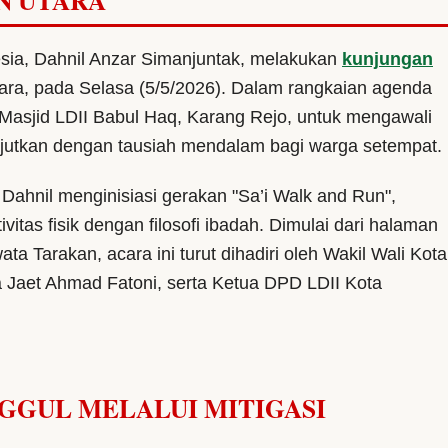
N UTARA
esia, Dahnil Anzar Simanjuntak, melakukan
kunjungan
Utara, pada Selasa (5/5/2026). Dalam rangkaian agenda
Masjid LDII Babul Haq, Karang Rejo, untuk mengawali
njutkan dengan tausiah mendalam bagi warga setempat.
 Dahnil menginisiasi gerakan "Sa’i Walk and Run",
as fisik dengan filosofi ibadah. Dimulai dari halaman
a Tarakan, acara ini turut dihadiri oleh Wakil Wali Kota
a Jaet Ahmad Fatoni, serta Ketua DPD LDII Kota
GGUL MELALUI MITIGASI