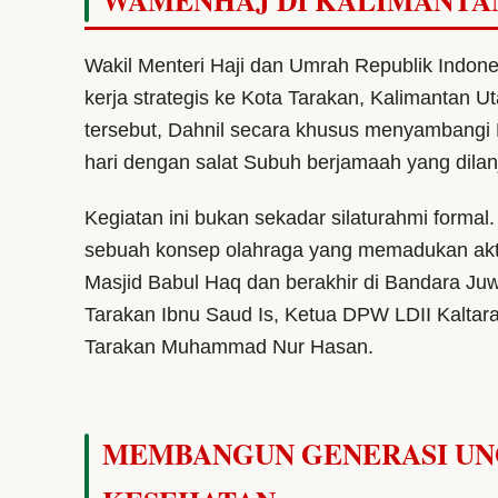
WAMENHAJ DI KALIMANTA
Wakil Menteri Haji dan Umrah Republik Indon
kerja strategis ke Kota Tarakan, Kalimantan 
tersebut, Dahnil secara khusus menyambangi 
hari dengan salat Subuh berjamaah yang dila
Kegiatan ini bukan sekadar silaturahmi formal.
sebuah konsep olahraga yang memadukan aktivit
Masjid Babul Haq dan berakhir di Bandara Juwat
Tarakan Ibnu Saud Is, Ketua DPW LDII Kaltar
Tarakan Muhammad Nur Hasan.
MEMBANGUN GENERASI UN