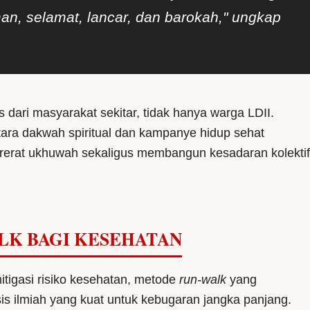
an, selamat, lancar, dan barokah," ungkap
 dari masyarakat sekitar, tidak hanya warga LDII.
ara dakwah spiritual dan kampanye hidup sehat
erat ukhuwah sekaligus membangun kesadaran kolektif
LK BAGI KESEHATAN
igasi risiko kesehatan, metode
run-walk
yang
sis ilmiah yang kuat untuk kebugaran jangka panjang.