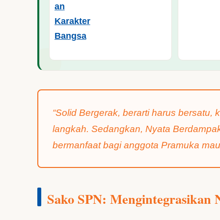
“Solid Bergerak, berarti harus bersatu
langkah. Sedangkan, Nyata Berdampak
bermanfaat bagi anggota Pramuka maup
Sako SPN: Mengintegrasikan N