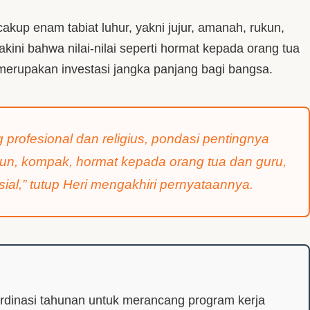
up enam tabiat luhur, yakni jujur, amanah, rukun,
kini bahwa nilai-nilai seperti hormat kepada orang tua
, merupakan investasi jangka panjang bagi bangsa.
rofesional dan religius, pondasi pentingnya
rukun, kompak, hormat kepada orang tua dan guru,
al,” tutup Heri mengakhiri pernyataannya.
rdinasi tahunan untuk merancang program kerja