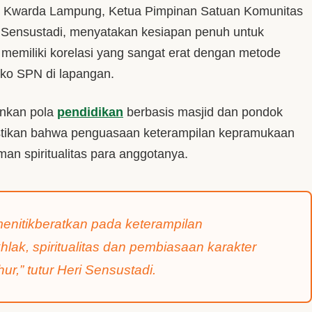
n Kwarda Lampung, Ketua Pimpinan Satuan Komunitas
 Sensustadi, menyatakan kesiapan penuh untuk
 memiliki korelasi yang sangat erat dengan metode
ako SPN di lapangan.
ankan pola
pendidikan
berbasis masjid dan pondok
astikan bahwa penguasaan keterampilan kepramukaan
aman spiritualitas para anggotanya.
enitikberatkan pada keterampilan
lak, spiritualitas dan pembiasaan karakter
ur,” tutur Heri Sensustadi.