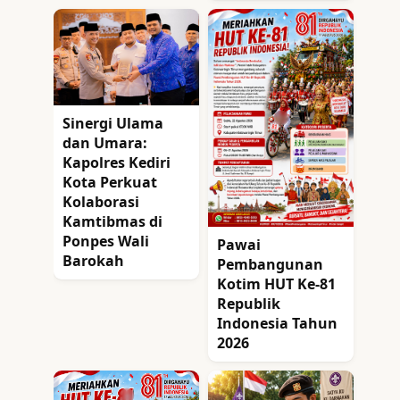
Sinergi Ulama
dan Umara:
Kapolres Kediri
Kota Perkuat
Kolaborasi
Kamtibmas di
Ponpes Wali
Pawai
Barokah
Pembangunan
Kotim HUT Ke-81
Republik
Indonesia Tahun
2026