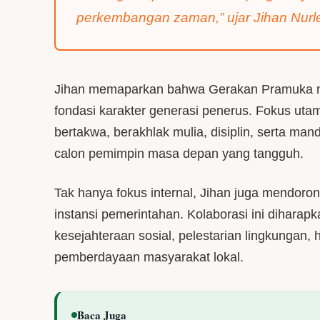
perkembangan zaman,” ujar Jihan Nurle
Jihan memaparkan bahwa Gerakan Pramuka m
fondasi karakter generasi penerus. Fokus ut
bertakwa, berakhlak mulia, disiplin, serta mandi
calon pemimpin masa depan yang tangguh.
Tak hanya fokus internal, Jihan juga mendoro
instansi pemerintahan. Kolaborasi ini diharapk
kesejahteraan sosial, pelestarian lingkungan
pemberdayaan masyarakat lokal.
Baca Juga