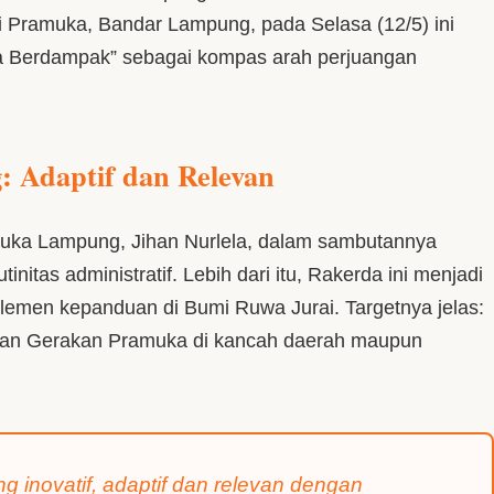
ti Pramuka, Bandar Lampung, pada Selasa (12/5) ini
a Berdampak” sebagai kompas arah perjuangan
: Adaptif dan Relevan
uka Lampung, Jihan Nurlela, dalam sambutannya
itas administratif. Lebih dari itu, Rakerda ini menjadi
elemen kepanduan di Bumi Ruwa Jurai. Targetnya jelas:
kan Gerakan Pramuka di kancah daerah maupun
 inovatif, adaptif dan relevan dengan