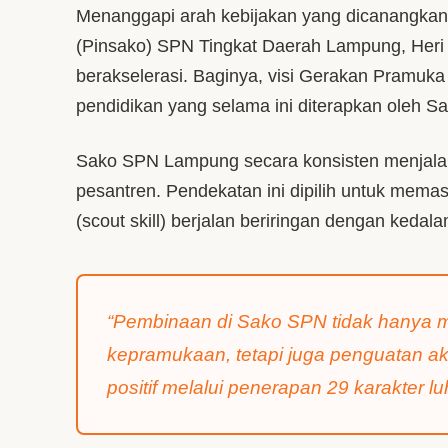
Menanggapi arah kebijakan yang dicanangka
(Pinsako) SPN Tingkat Daerah Lampung, Heri
berakselerasi. Baginya, visi Gerakan Pramuka
pendidikan yang selama ini diterapkan oleh S
Sako SPN Lampung secara konsisten menjal
pesantren. Pendekatan ini dipilih untuk mem
(scout skill) berjalan beriringan dengan kedal
“Pembinaan di Sako SPN tidak hanya m
kepramukaan, tetapi juga penguatan akh
positif melalui penerapan 29 karakter luh