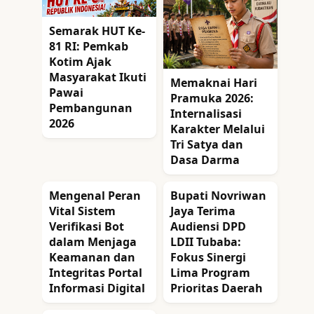
Semarak HUT Ke-
81 RI: Pemkab
Kotim Ajak
Masyarakat Ikuti
Memaknai Hari
Pawai
Pramuka 2026:
Pembangunan
Internalisasi
2026
Karakter Melalui
Tri Satya dan
Dasa Darma
Mengenal Peran
Bupati Novriwan
Vital Sistem
Jaya Terima
Verifikasi Bot
Audiensi DPD
dalam Menjaga
LDII Tubaba:
Keamanan dan
Fokus Sinergi
Integritas Portal
Lima Program
Informasi Digital
Prioritas Daerah