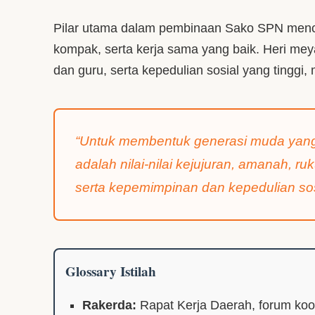
Pilar utama dalam pembinaan Sako SPN mencak
kompak, serta kerja sama yang baik. Heri meya
dan guru, serta kepedulian sosial yang tinggi
“Untuk membentuk generasi muda yang p
adalah nilai-nilai kejujuran, amanah, 
serta kepemimpinan dan kepedulian sosi
Glossary Istilah
Rakerda:
Rapat Kerja Daerah, forum koo