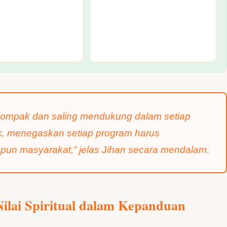
, kompak dan saling mendukung dalam setiap
, menegaskan setiap program harus
un masyarakat,” jelas Jihan secara mendalam.
ilai Spiritual dalam Kepanduan