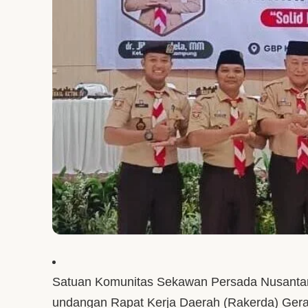
Pengumuman
Satuan Komunitas Sekawan Persada Nusantar
undangan Rapat Kerja Daerah (Rakerda) Ge