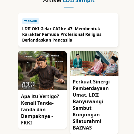
TERBARU
LDII OKI Gelar CAI ke-47: Membentuk
Karakter Pemuda Profesional Religius
Berlandaskan Pancasila
Perkuat Sinergi
Pemberdayaan
Umat, LDII
Apa itu Vertigo?
Banyuwangi
Kenali Tanda-
Sambut
tanda dan
Kunjungan
Dampaknya -
Silaturahmi
FKKI
BAZNAS