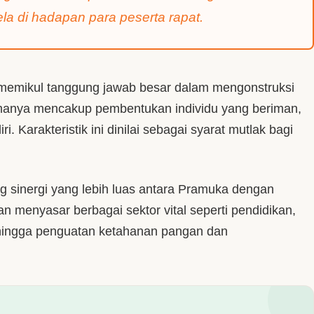
la di hadapan para peserta rapat.
emikul tanggung jawab besar dalam mengonstruksi
amanya mencakup pembentukan individu yang beriman,
ri. Karakteristik ini dinilai sebagai syarat mutlak bagi
ng sinergi yang lebih luas antara Pramuka dengan
an menyasar berbagai sektor vital seperti pendidikan,
, hingga penguatan ketahanan pangan dan