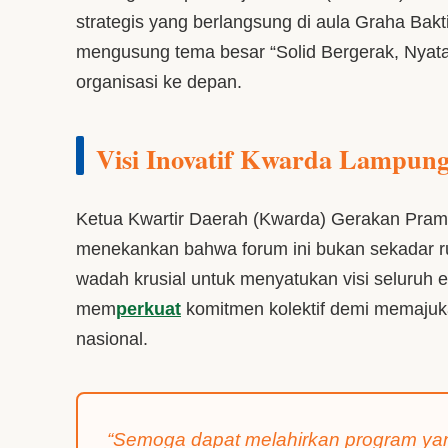
strategis yang berlangsung di aula Graha Bak
mengusung tema besar “Solid Bergerak, Nyat
organisasi ke depan.
Visi Inovatif Kwarda Lampung
Ketua Kwartir Daerah (Kwarda) Gerakan Pram
menekankan bahwa forum ini bukan sekadar rutin
wadah krusial untuk menyatukan visi seluruh 
mem
perkuat
komitmen kolektif demi memaju
nasional.
“Semoga dapat melahirkan program yang