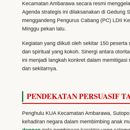
Kecamatan Ambarawa secara resmi menggela
Agenda strategis ini dilaksanakan di Gedun
menggandeng Pengurus Cabang (PC) LDII Kec
Minggu pekan lalu.
Kegiatan yang diikuti oleh sekitar 150 pesert
dan spiritual yang kokoh. Sinergi antara otor
ini menjadi langkah konkret dalam memitigasi r
dan sekitarnya.
PENDEKATAN PERSUASIF 
Penghulu KUA Kecamatan Ambarawa, Sutopo,
kehadiran negara dalam membimbing anak muda