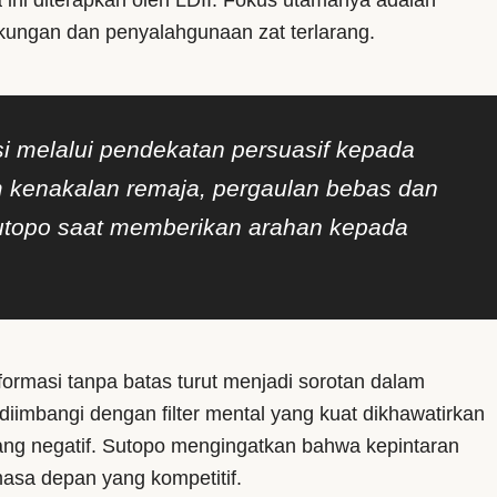
ini diterapkan oleh LDII. Fokus utamanya adalah
kungan dan penyalahgunaan zat terlarang.
 melalui pendekatan persuasif kepada
m kenakalan remaja, pergaulan bebas dan
Sutopo saat memberikan arahan kepada
formasi tanpa batas turut menjadi sorotan dalam
 diimbangi dengan filter mental yang kuat dikhawatirkan
ang negatif. Sutopo mengingatkan bahwa kepintaran
masa depan yang kompetitif.