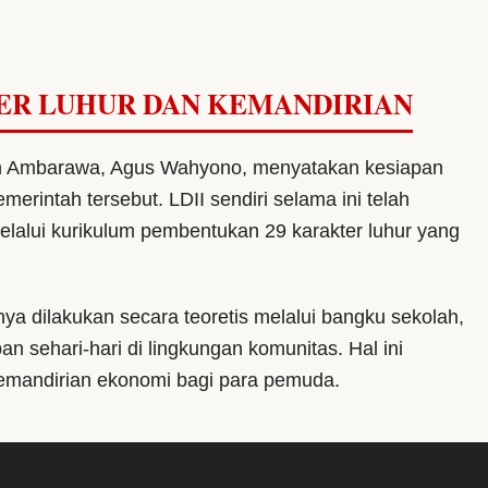
ER LUHUR DAN KEMANDIRIAN
n Ambarawa, Agus Wahyono, menyatakan kesiapan
intah tersebut. LDII sendiri selama ini telah
alui kurikulum pembentukan 29 karakter luhur yang
a dilakukan secara teoretis melalui bangku sekolah,
an sehari-hari di lingkungan komunitas. Hal ini
kemandirian ekonomi bagi para pemuda.