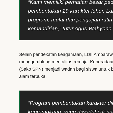
“Kami memiliki perhatian besar p
pembentukan 29 karakter luhur. La
program, mulai dari pengajian ruti
kemandirian,” tutur Agus Wahyono
Selain pendekatan keagamaan, LDII Ambaraw
menggembleng mentalitas remaja. Keberadaa
(Sako SPN) menjadi wadah bagi siswa untuk be
alam terbuka.
“Program pembentukan karakter di
kepramukaan, yang diwadahi den