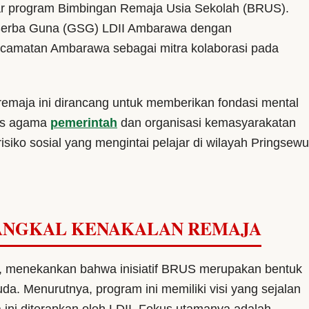
r program Bimbingan Remaja Usia Sekolah (BRUS).
g Serba Guna (GSG) LDII Ambarawa dengan
amatan Ambarawa sebagai mitra kolaborasi pada
a remaja ini dirancang untuk memberikan fondasi mental
itas agama
pemerintah
dan organisasi kemasyarakatan
isiko sosial yang mengintai pelajar di wilayah Pringsewu
TANGKAL KENAKALAN REMAJA
 menekankan bahwa inisiatif BRUS merupakan bentuk
. Menurutnya, program ini memiliki visi yang sejalan