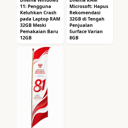
11: Pengguna
Microsoft: Hapus
Keluhkan Crash
Rekomendasi
pada Laptop RAM
32GB di Tengah
32GB Meski
Penjualan
Pemakaian Baru
Surface Varian
12GB
8GB