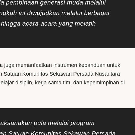
ada pembinaan generasi muda melalui
ngkah ini diwujudkan melalui berbagai
n hingga acara-acara yang melatih
.
a juga memanfaatkan instrumen kepanduan untuk
n Satuan Komunitas Sekawan Persada Nusantara
lajar disiplin, kerja sama tim, dan kepemimpinan di
laksanakan pula melalui program
gan Satuan Komunitas Sekawan Persada