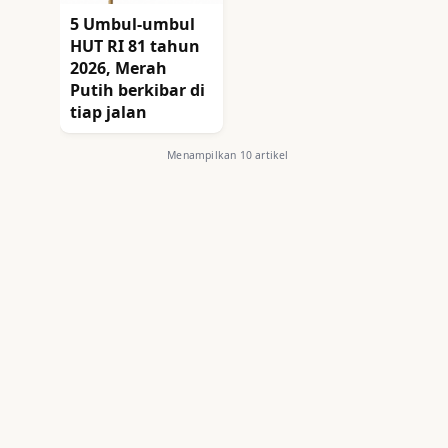
5 Umbul-umbul
HUT RI 81 tahun
2026, Merah
Putih berkibar di
tiap jalan
Menampilkan 10 artikel