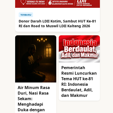
TERBARU
Donor Darah LDII Kotim, Sambut HUT Ke-81
RI dan Road to Muswil LDII Kalteng 2026
Pemerintah
Resmi Luncurkan
Tema HUT ke-81
RI: Indonesia
Air Minum Rasa
Berdaulat, Adil,
Duri, Nasi Rasa
dan Makmur
Sekam:
Menghadapi
Duka dengan