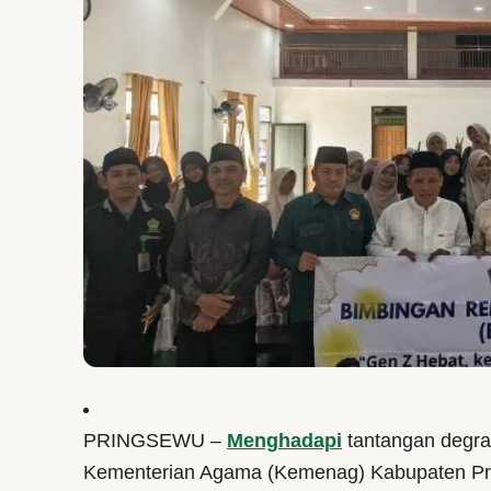
Pengumuman
PRINGSEWU –
Menghadapi
tantangan degra
Kementerian Agama (Kemenag) Kabupaten Pr