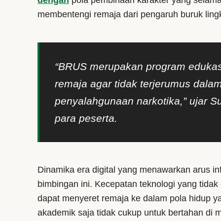
dengan
pola pembinaan karakter yang selama 
membentengi remaja dari pengaruh buruk ling
“BRUS merupakan program edukasi
remaja agar tidak terjerumus dala
penyalahgunaan narkotika,” ujar 
para peserta.
Dinamika era digital yang menawarkan arus in
bimbingan ini. Kecepatan teknologi yang tidak
dapat menyeret remaja ke dalam pola hidup y
akademik saja tidak cukup untuk bertahan di 