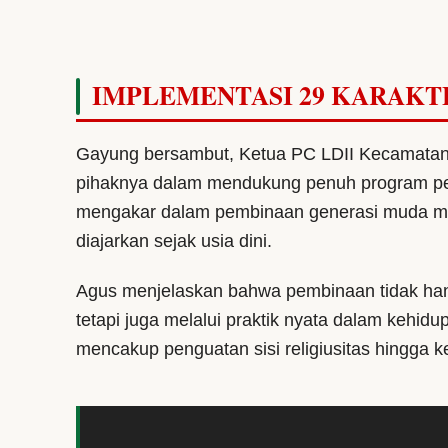
IMPLEMENTASI 29 KARAKT
Gayung bersambut, Ketua PC LDII Kecamata
pihaknya dalam mendukung penuh program pemer
mengakar dalam pembinaan generasi muda mel
diajarkan sejak usia dini.
Agus menjelaskan bahwa pembinaan tidak hany
tetapi juga melalui praktik nyata dalam kehidup
mencakup penguatan sisi religiusitas hingga 