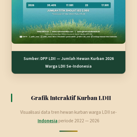
Sumber: DPP LDII — Jumlah Hewan Kurban 2026
Warga LDII Se-Indonesia
Grafik Interaktif Kurban LDII
Visualisasi data tren hewan kurban warga LDII se-
Indonesia
periode 2022 — 2026