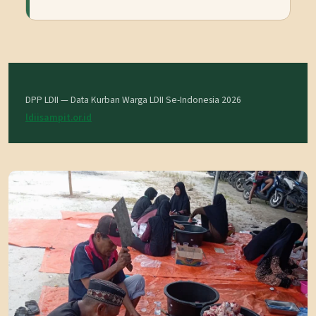
DPP LDII — Data Kurban Warga LDII Se-Indonesia 2026
ldiisampit.or.id