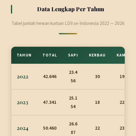
Data Lengkap Per Tahun
Tabel jumlah hewan kurban LDII se-Indonesia 2022 — 2026
TAHUN
TOTAL
SAPI
KERBAU
KAMBING
23.4
2022
42.646
30
19.160
56
25.1
2023
47.341
18
22.169
54
26.6
2024
50.460
22
23.751
87