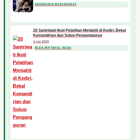
KESEHATAN MASYARAKAT
20 Santriwati Ikuti Pelatihan Menjahit di Kediri, Bekal
Kemandirian dan Solusi Pengangguran
4 Jul 2025
BLKK MIFTAHUL HUDA