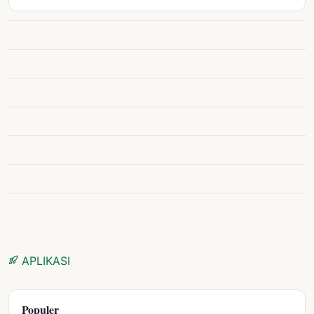
APLIKASI
Populer