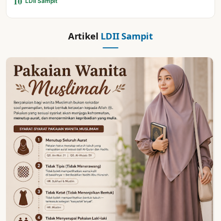
10
LDII Sampit
Artikel
LDII Sampit