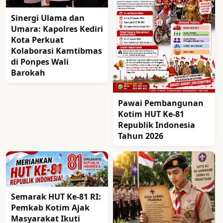
Sinergi Ulama dan
Umara: Kapolres Kediri
Kota Perkuat
Kolaborasi Kamtibmas
di Ponpes Wali
Barokah
Pawai Pembangunan
Kotim HUT Ke-81
Republik Indonesia
Tahun 2026
Semarak HUT Ke-81 RI:
Pemkab Kotim Ajak
Masyarakat Ikuti