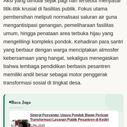
Aksi yang dimulai sejak pagi hari tersebut menyasar
titik-titik krusial di fasilitas publik. Fokus utama
pembersihan meliputi normalisasi saluran air guna
mengantisipasi genangan, pemeliharaan fasilitas
umum, hingga penataan area terbuka hijau yang
mengelilingi kompleks pondok. Kehadiran para santri
yang berbaur dengan warga menciptakan atmosfer
kebersamaan yang hangat, sekaligus menegaskan
bahwa lembaga pendidikan berbasis pesantren
memiliki andil besar sebagai motor penggerak
transformasi sosial di tingkat desa.
Baca Juga
Sinergi Posyandu: Upaya Pondok Blawe Perkuat
Transformasi Layanan Publik Pesantren di Kediri
5 Mei 2026