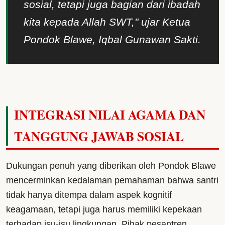
sosial, tetapi juga bagian dari ibadah
kita kepada Allah SWT," ujar Ketua
Pondok Blawe, Iqbal Gunawan Sakti.
INTEGRASI NILAI AGAMA DAN
TANGGUNG JAWAB SOSIAL
Dukungan penuh yang diberikan oleh Pondok Blawe
mencerminkan kedalaman pemahaman bahwa santri
tidak hanya ditempa dalam aspek kognitif
keagamaan, tetapi juga harus memiliki kepekaan
terhadap isu-isu lingkungan. Pihak pesantren