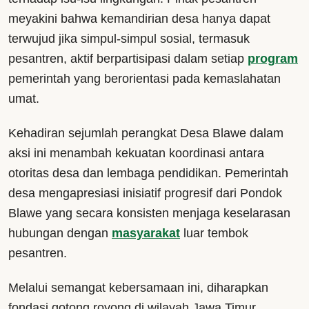
meyakini bahwa kemandirian desa hanya dapat
terwujud jika simpul-simpul sosial, termasuk
pesantren, aktif berpartisipasi dalam setiap
program
pemerintah yang berorientasi pada kemaslahatan
umat.
Kehadiran sejumlah perangkat Desa Blawe dalam
aksi ini menambah kekuatan koordinasi antara
otoritas desa dan lembaga pendidikan. Pemerintah
desa mengapresiasi inisiatif progresif dari Pondok
Blawe yang secara konsisten menjaga keselarasan
hubungan dengan
masyarakat
luar tembok
pesantren.
Melalui semangat kebersamaan ini, diharapkan
fondasi gotong royong di wilayah Jawa Timur,