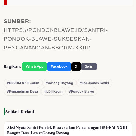
SUMBER:
HTTPS://PONDOKBLAWE.ID/SANTRI-
PONDOK-BLAWE-SUKSESKAN-
PENCANANGAN-BBGRM-XXIII/
Bagikan:
WhatsApp
Facebook
X
Salin
#BBGRM XXIII Jatim
#Gotong Royong
#Kabupaten Kediri
#Kemandirian Desa
#LDII Kediri
#Pondok Blawe
Artikel Terkait
Aksi Nyata Santri Pondok Blawe dalam Pencanangan BBGRM XXIII:
Bangun Desa Lewat Gotong Royong