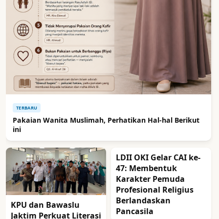
TERBARU
Pakaian Wanita Muslimah, Perhatikan Hal-hal Berikut
ini
LDII OKI Gelar CAI ke-
47: Membentuk
Karakter Pemuda
Profesional Religius
Berlandaskan
KPU dan Bawaslu
Pancasila
Jaktim Perkuat Literasi