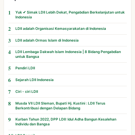
1
Yuk ✔ Simak LDII Lebih Dekat, Pengabdian Berkelanjutan untuk
Indonesia
2
LDII adalah Organisasi Kemasyarakatan di Indonesia
3
LDII adalah Ormas Islam di Indonesia
4
LDII Lembaga Dakwah Islam Indonesia | 8 Bidang Pengabdian
untuk Bangsa
5
Pendiri LDII
6
Sejarah LDII Indonesia
7
Ciri - ciri LDII
8
Musda VII LDII Sleman, Bupati Hj. Kustini : LDII Terus
Berkontribusi dengan Delapan Bidang
9
Kurban Tahun 2022, DPP LDII: Idul Adha Bangun Kesalehan
Individu dan Bangsa