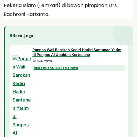
Pekerja Islam (Lemkari) di bawah pimpinan Drs
Bachroni Hartanto.
Baca Juga
Ponpes Wali Barokah Kediri Hadiri Santunan Yatim
di Ponpes Al Ubaidah Kertosono
26 Feb 2026
BUKA PUASA BERSAMA 2026