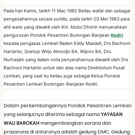
Pada hari Kamis, tarikh 11 Mac 1982 Beliau wafat dan sebagai
pengesahannya secara yuridis, pada tarikh 03 Mei 1983 para
ahli waris yang diwakili oleh KH. Abdul Dhohir menyerahkan
pengurusan Pondok Pesantren Burengan Banjaran
Kediri
kepada pengasas Lemkari Raden Eddy Masiadi, Drs Bachroni
Hartanto, Soetojo Wirjo Atmodjo BA, Wijono BA, Drs.
Nurhasjim yang dalam nota penyerahannya diwakili oleh Drs
Bachroni Hartanto untuk dan atas nama Direktorium Pusat
Lemkari, yang saat itu beliau juga sebagai Ketua Pondok
Pesantren Lemkari Burengan-Banjaran Kediri.
Dalam perkembangannya Pondok Pesantren Lemkari
yang selanjutnya diterima sebagai nama
YAYASAN
WALI BAROKAH
mengembangkan sarana dan
prasarana di antaranya adalah gedung DMC, Gedung