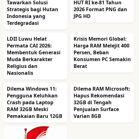
Tawarkan Solusi
HUT RI ke-81 Tahun
Strategis bagi Hutan
2026 Format PNG dan
Indonesia yang
JPG HD
Terdegradasi
LDII Luwu Helat
Krisis Memori Global:
Permata CAI 2026:
Harga RAM Melejit 400
Membentuk Generasi
Persen, Beban
Muda Berkarakter
Konsumen PC Semakin
Religius dan
Berat
Nasionalis
Dilema Windows 11:
Dilema RAM Microsoft:
Pengguna Keluhkan
Hapus Rekomendasi
Crash pada Laptop
32GB di Tengah
RAM 32GB Meski
Penjualan Surface
Pemakaian Baru 12GB
Varian 8GB