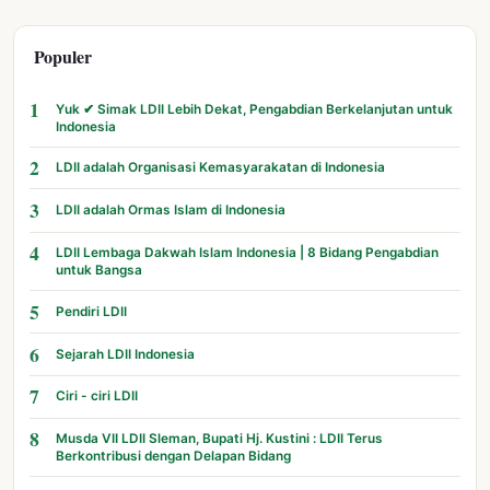
Populer
1
Yuk ✔ Simak LDII Lebih Dekat, Pengabdian Berkelanjutan untuk
Indonesia
2
LDII adalah Organisasi Kemasyarakatan di Indonesia
3
LDII adalah Ormas Islam di Indonesia
4
LDII Lembaga Dakwah Islam Indonesia | 8 Bidang Pengabdian
untuk Bangsa
5
Pendiri LDII
6
Sejarah LDII Indonesia
7
Ciri - ciri LDII
8
Musda VII LDII Sleman, Bupati Hj. Kustini : LDII Terus
Berkontribusi dengan Delapan Bidang