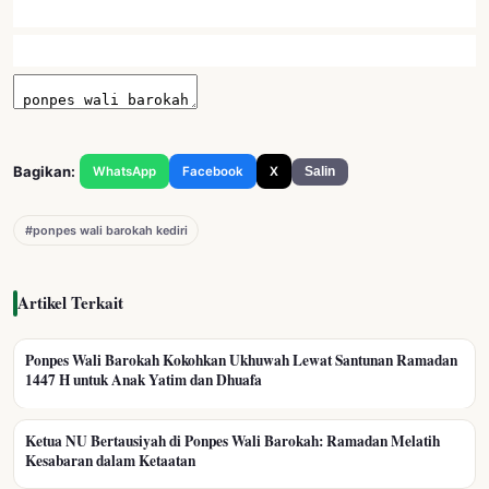
Bagikan:
WhatsApp
Facebook
X
Salin
#ponpes wali barokah kediri
Artikel Terkait
Ponpes Wali Barokah Kokohkan Ukhuwah Lewat Santunan Ramadan
1447 H untuk Anak Yatim dan Dhuafa
Ketua NU Bertausiyah di Ponpes Wali Barokah: Ramadan Melatih
Kesabaran dalam Ketaatan