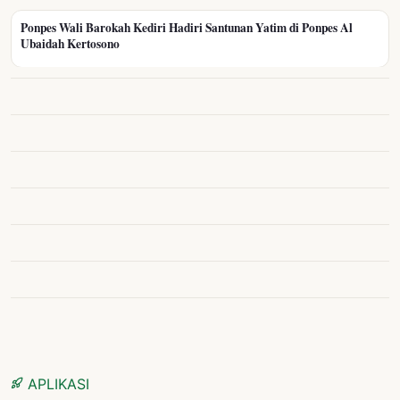
Ponpes Wali Barokah Kediri Hadiri Santunan Yatim di Ponpes Al
Ubaidah Kertosono
APLIKASI