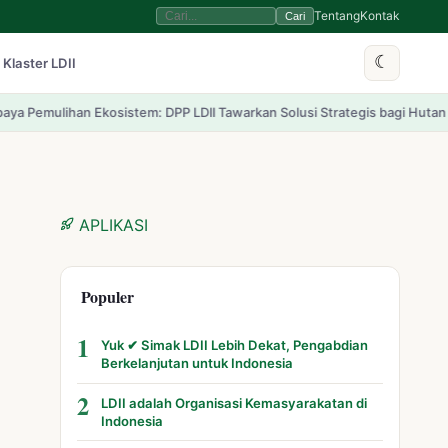
Tentang
Kontak
Cari
☾
 Klaster LDII
m: DPP LDII Tawarkan Solusi Strategis bagi Hutan Indonesia yang Terdeg
APLIKASI
Populer
1
Yuk ✔ Simak LDII Lebih Dekat, Pengabdian
Berkelanjutan untuk Indonesia
2
LDII adalah Organisasi Kemasyarakatan di
Indonesia