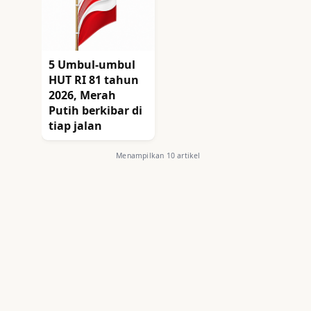
5 Umbul-umbul
HUT RI 81 tahun
2026, Merah
Putih berkibar di
tiap jalan
Menampilkan 10 artikel