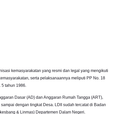
sasi kemasyarakatan yang resmi dan legal yang mengikuti
kemasyarakatan, serta pelaksanaannya meliputi PP No. 18
 5 tahun 1986.
Anggaran Dasar (AD) dan Anggaran Rumah Tangga (ART),
t sampai dengan tingkat Desa. LDII sudah tercatat di Badan
akesbang & Linmas) Departemen Dalam Negeri.