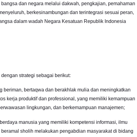
 bangsa dan negara melalui dakwah, pengkajian, pemahaman
menyeluruh, berkesinambungan dan terintegrasi sesuai peran,
 bangsa dalam wadah Negara Kesatuan Republik Indonesia
dengan strategi sebagai berikut:
ng beriman, bertaqwa dan berakhlak mulia dan meningkatkan
s kerja produktif dan professional, yang memiliki kemampuan
 berwawasan lingkungan, dan berkemampuan manajemen;
rdaya manusia yang memiliki kompetensi informasi, ilmu
 beramal sholih melakukan pengabdian masyarakat di bidang