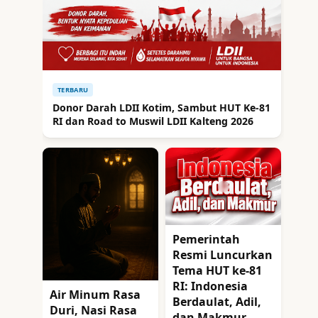
TERBARU
Donor Darah LDII Kotim, Sambut HUT Ke-81
RI dan Road to Muswil LDII Kalteng 2026
Pemerintah
Resmi Luncurkan
Tema HUT ke-81
RI: Indonesia
Air Minum Rasa
Berdaulat, Adil,
Duri, Nasi Rasa
dan Makmur