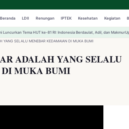
Beranda
LDII
Renungan
IPTEK
Kesehatan
Kegiatan
8
e-81 RI: Indonesia Berdaulat, Adil, dan Makmur
Upaya Pemulihan Ekosiste
LAH YANG SELALU MENEBAR KEDAMAIAN DI MUKA BUMI
ENAR ADALAH YANG SELALU
DI MUKA BUMI