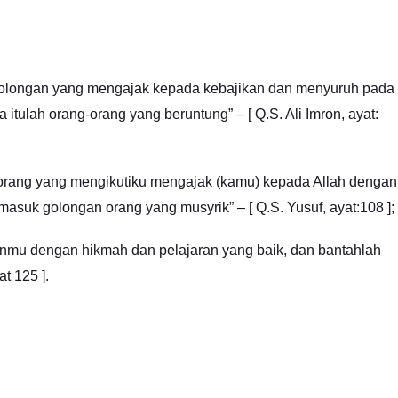
egolongan yang mengajak kepada kebajikan dan menyuruh pada
tulah orang-orang yang beruntung” – [ Q.S. Ali Imron, ayat:
ng–orang yang mengikutiku mengajak (kamu) kepada Allah dengan
rmasuk golongan orang yang musyrik” – [ Q.S. Yusuf, ayat:108 ];
anmu dengan hikmah dan pelajaran yang baik, dan bantahlah
t 125 ].