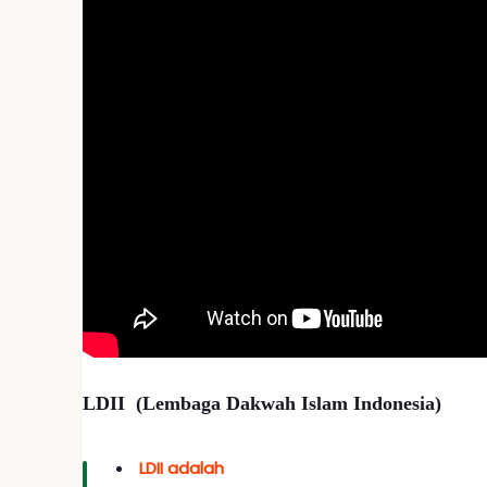
Pengumuman
LDII (Lembaga Dakwah Islam Indonesia)
LDII adalah