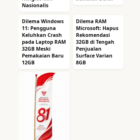
Nasionalis
Dilema Windows
Dilema RAM
11: Pengguna
Microsoft: Hapus
Keluhkan Crash
Rekomendasi
pada Laptop RAM
32GB di Tengah
32GB Meski
Penjualan
Pemakaian Baru
Surface Varian
12GB
8GB