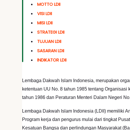
MOTTO LDII
VISI LDII
MISI LDII
STRATEGI LDII
TUJUAN LDII
SASARAN LDII
INDIKATOR LDII
Lembaga Dakwah Islam Indonesia, merupakan organi
ketentuan UU No. 8 tahun 1985 tentang Organisasi 
tahun 1986 dan Peraturan Menteri Dalam Negeri No.
Lembaga Dakwah Islam Indonesia (LDII) memiliki 
Program kerja dan pengurus mulai dari tingkat Pusa
Kesatuan Bangsa dan perlindungan Masyarakat (B